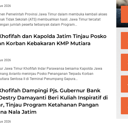
us 2026
en Pemerintah Provinsi Jawa Timur dalam membuka kembali akses
nak Tidak Sekolah (ATS) membuahkan hasil. Jawa Timur tercatat
dengan jumlah peserta terbanyak dalam Program…
hofifah dan Kapolda Jatim Tinjau Posko
n Korban Kebakaran KMP Mutiara
us 2026
ur Jawa Timur Khofifah Indar Parawansa bersama Kapolda Jawa
 Nanang Avianto meninjau Posko Penanganan Terpadu Korban
tiara Sentosa II di Terminal Penumpang Gapura…
hofifah Dampingi Pjs. Gubernur Bank
Destry Damayanti Beri Kuliah Inspiratif di
ar, Tinjau Program Ketahanan Pangan
na Nala Jatim
us 2026