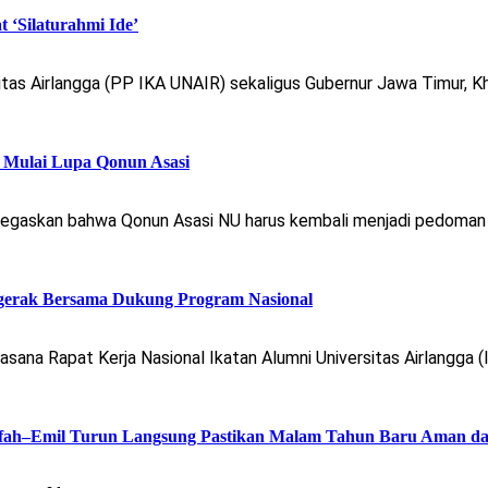
‘Silaturahmi Ide’
as Airlangga (PP IKA UNAIR) sekaligus Gubernur Jawa Timur, Kh
 Mulai Lupa Qonun Asasi
menegaskan bahwa Qonun Asasi NU harus kembali menjadi pedoman
gerak Bersama Dukung Program Nasional
sana Rapat Kerja Nasional Ikatan Alumni Universitas Airlangga 
fifah–Emil Turun Langsung Pastikan Malam Tahun Baru Aman d