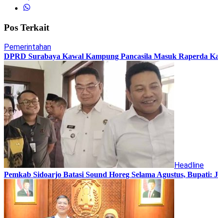
Pos Terkait
Pemerintahan
DPRD Surabaya Kawal Kampung Pancasila Masuk Raperda K
Headline
Pemkab Sidoarjo Batasi Sound Horeg Selama Agustus, Bupati: 