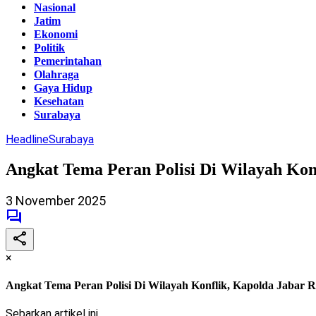
Nasional
Jatim
Ekonomi
Politik
Pemerintahan
Olahraga
Gaya Hidup
Kesehatan
Surabaya
Headline
Surabaya
Angkat Tema Peran Polisi Di Wilayah Konf
3 November 2025
×
Angkat Tema Peran Polisi Di Wilayah Konflik, Kapolda Jabar Ra
Sebarkan artikel ini