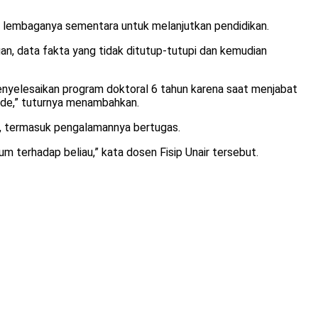
ri lembaganya sementara untuk melanjutkan pendidikan.
gan, data fakta yang tidak ditutup-tutupi dan kemudian
menyelesaikan program doktoral 6 tahun karena saat menjabat
aude,” tuturnya menambahkan.
l, termasuk pengalamannya bertugas.
 terhadap beliau,” kata dosen Fisip Unair tersebut.