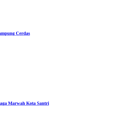
ampung Cerdas
Jaga Marwah Kota Santri