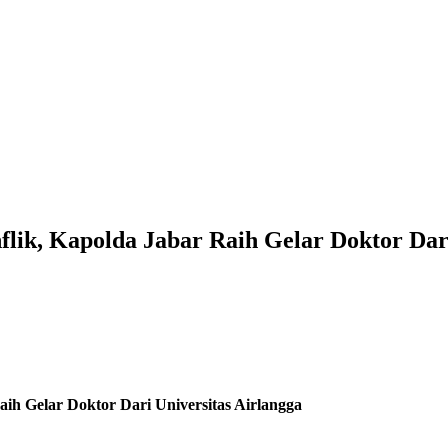
lik, Kapolda Jabar Raih Gelar Doktor Dari
ih Gelar Doktor Dari Universitas Airlangga