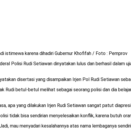
adi istimewa karena dihadiri Gubernur Khofifah / Foto : Pemprov
al Polisi Rudi Setiawan dinyatakan lulus dan berhasil dalam uji
atakan disertasi yang disampaikan Irjen Pol Rudi Setiawan sebag
 Rudi betul-betul melihat sebagai seorang polisi dan dia belaja
sa, apa yang dilakukan Irjen Rudi Setiawan sangat patut diapres
isi tidak bisa sendirian menyelesaikan konflik, karena butuh oran
u. Jadi, mau menyadari kesalahannya atas nama lembaganya sendiri