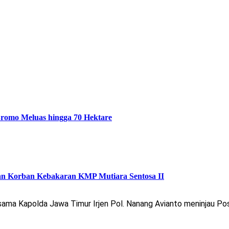
romo Meluas hingga 70 Hektare
an Korban Kebakaran KMP Mutiara Sentosa II
sama Kapolda Jawa Timur Irjen Pol. Nanang Avianto meninjau 