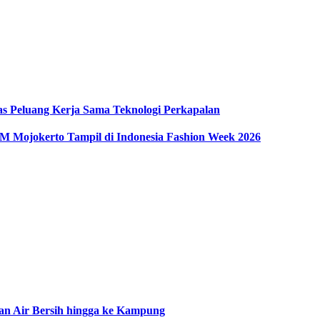
as Peluang Kerja Sama Teknologi Perkapalan
Mojokerto Tampil di Indonesia Fashion Week 2026
an Air Bersih hingga ke Kampung