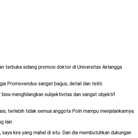
an terbuka sidang promosi doktor di Universitas Airlangga
ai Promovendus sangat bagus, detail dan teliti.
r bisa menghilangkan subjektivitas dan sangat objektif
iasi, terlebih tidak semua anggota Polri mampu menjalankannya.
g lain.
, saya kira yang mahal di situ. Dan dia membutuhkan dukungan