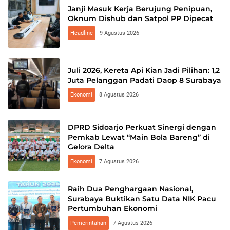
Janji Masuk Kerja Berujung Penipuan,
Oknum Dishub dan Satpol PP Dipecat
Headline
9 Agustus 2026
Juli 2026, Kereta Api Kian Jadi Pilihan: 1,2
Juta Pelanggan Padati Daop 8 Surabaya
Ekonomi
8 Agustus 2026
DPRD Sidoarjo Perkuat Sinergi dengan
Pemkab Lewat “Main Bola Bareng” di
Gelora Delta
Ekonomi
7 Agustus 2026
Raih Dua Penghargaan Nasional,
Surabaya Buktikan Satu Data NIK Pacu
Pertumbuhan Ekonomi
Pemerintahan
7 Agustus 2026