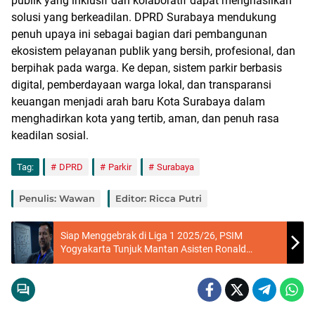
publik yang inklusif dan kolaboratif dapat menghasilkan
solusi yang berkeadilan. DPRD Surabaya mendukung
penuh upaya ini sebagai bagian dari pembangunan
ekosistem pelayanan publik yang bersih, profesional, dan
berpihak pada warga. Ke depan, sistem parkir berbasis
digital, pemberdayaan warga lokal, dan transparansi
keuangan menjadi arah baru Kota Surabaya dalam
menghadirkan kota yang tertib, aman, dan penuh rasa
keadilan sosial.
Tag:
DPRD
Parkir
Surabaya
Penulis: Wawan
Editor: Ricca Putri
Siap Menggebrak di Liga 1 2025/26, PSIM
Yogyakarta Tunjuk Mantan Asisten Ronald
Koeman sebagai Pelatih