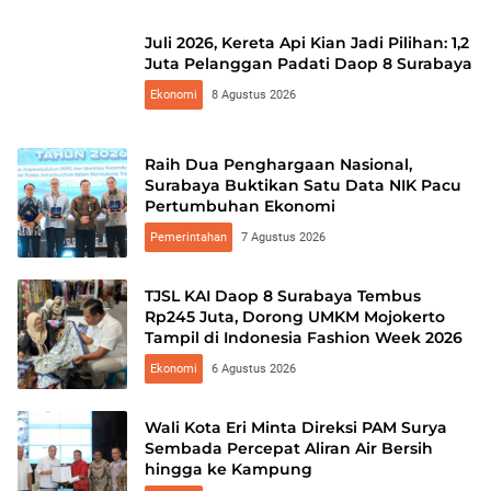
Juli 2026, Kereta Api Kian Jadi Pilihan: 1,2
Juta Pelanggan Padati Daop 8 Surabaya
Ekonomi
8 Agustus 2026
Raih Dua Penghargaan Nasional,
Surabaya Buktikan Satu Data NIK Pacu
Pertumbuhan Ekonomi
Pemerintahan
7 Agustus 2026
TJSL KAI Daop 8 Surabaya Tembus
Rp245 Juta, Dorong UMKM Mojokerto
Tampil di Indonesia Fashion Week 2026
Ekonomi
6 Agustus 2026
Wali Kota Eri Minta Direksi PAM Surya
Sembada Percepat Aliran Air Bersih
hingga ke Kampung