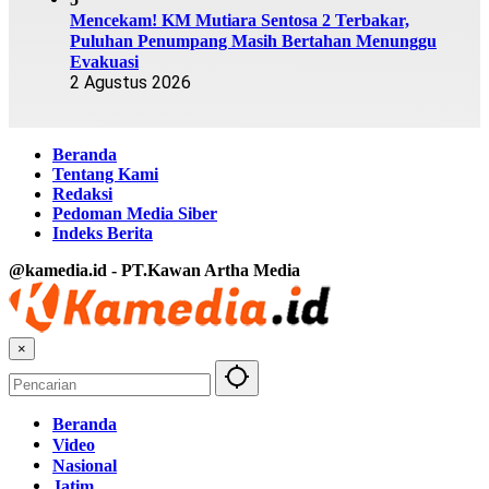
Mencekam! KM Mutiara Sentosa 2 Terbakar,
Puluhan Penumpang Masih Bertahan Menunggu
Evakuasi
2 Agustus 2026
Beranda
Tentang Kami
Redaksi
Pedoman Media Siber
Indeks Berita
@kamedia.id - PT.Kawan Artha Media
×
Beranda
Video
Nasional
Jatim