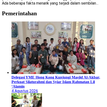
Ada beberapa fakta menarik yang terjadi dalam sembilan…
Pemerintahan
Delegasi YME Hong Kong Kunjungi Masjid Al-Akbar,
Perkuat Silaturahmi dan Syiar Islam Rahmatan Lil
‘Alamin
4 Agustus 2026