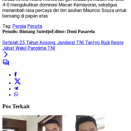
4-0 mengukuhkan dominasi Macan Kemayoran, sekaligus
menambah rasa percaya diri tim asuhan Mauricio Souza untuk
bersaing di papan atas.
Tag:
Persija
Persita
Penulis: Bintang Sutedjo
Editor: Doni Pasarela
Setelah 25 Tahun Kosong, Jenderal TNI Tantyo Budi Resmi
Jabat Wakil Panglima TNI
Pos Terkait