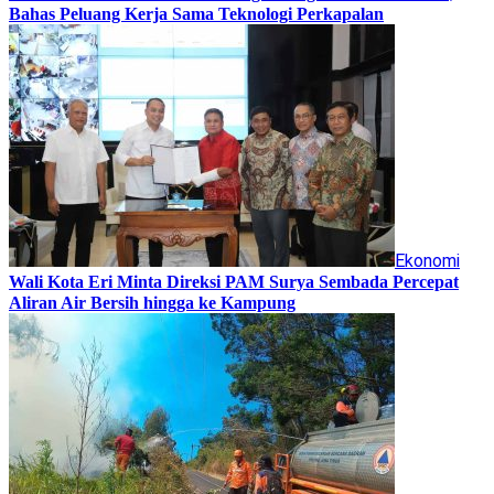
Bahas Peluang Kerja Sama Teknologi Perkapalan
Ekonomi
Wali Kota Eri Minta Direksi PAM Surya Sembada Percepat
Aliran Air Bersih hingga ke Kampung