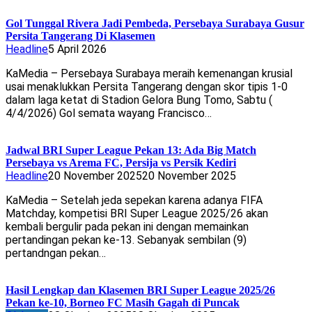
Gol Tunggal Rivera Jadi Pembeda, Persebaya Surabaya Gusur
Persita Tangerang Di Klasemen
Headline
5 April 2026
KaMedia – Persebaya Surabaya meraih kemenangan krusial
usai menaklukkan Persita Tangerang dengan skor tipis 1-0
dalam laga ketat di Stadion Gelora Bung Tomo, Sabtu (
4/4/2026) Gol semata wayang Francisco…
Jadwal BRI Super League Pekan 13: Ada Big Match
Persebaya vs Arema FC, Persija vs Persik Kediri
Headline
20 November 2025
20 November 2025
KaMedia – Setelah jeda sepekan karena adanya FIFA
Matchday, kompetisi BRI Super League 2025/26 akan
kembali bergulir pada pekan ini dengan memainkan
pertandingan pekan ke-13. Sebanyak sembilan (9)
pertandngan pekan…
Hasil Lengkap dan Klasemen BRI Super League 2025/26
Pekan ke-10, Borneo FC Masih Gagah di Puncak