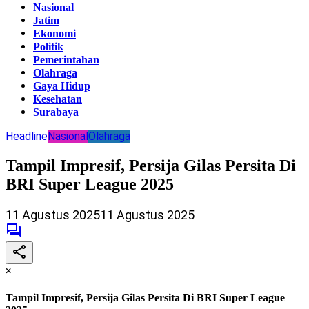
Nasional
Jatim
Ekonomi
Politik
Pemerintahan
Olahraga
Gaya Hidup
Kesehatan
Surabaya
Headline
Nasional
Olahraga
Tampil Impresif, Persija Gilas Persita Di
BRI Super League 2025
11 Agustus 2025
11 Agustus 2025
×
Tampil Impresif, Persija Gilas Persita Di BRI Super League