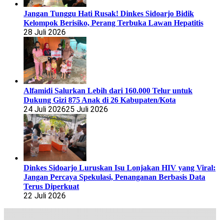
Jangan Tunggu Hati Rusak! Dinkes Sidoarjo Bidik
Kelompok Berisiko, Perang Terbuka Lawan Hepatitis
28 Juli 2026
Alfamidi Salurkan Lebih dari 160.000 Telur untuk
Dukung Gizi 875 Anak di 26 Kabupaten/Kota
24 Juli 2026
25 Juli 2026
Dinkes Sidoarjo Luruskan Isu Lonjakan HIV yang Viral:
Jangan Percaya Spekulasi, Penanganan Berbasis Data
Terus Diperkuat
22 Juli 2026