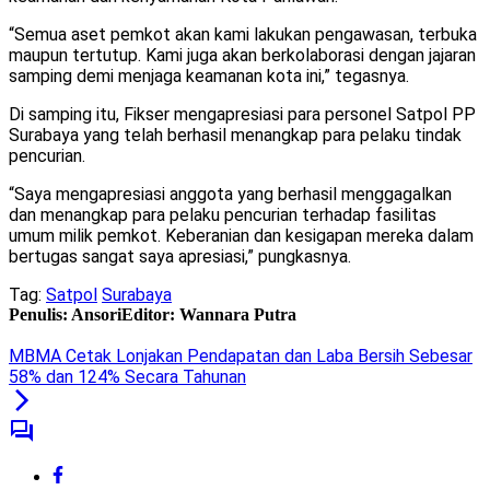
“Semua aset pemkot akan kami lakukan pengawasan, terbuka
maupun tertutup. Kami juga akan berkolaborasi dengan jajaran
samping demi menjaga keamanan kota ini,” tegasnya.
Di samping itu, Fikser mengapresiasi para personel Satpol PP
Surabaya yang telah berhasil menangkap para pelaku tindak
pencurian.
“Saya mengapresiasi anggota yang berhasil menggagalkan
dan menangkap para pelaku pencurian terhadap fasilitas
umum milik pemkot. Keberanian dan kesigapan mereka dalam
bertugas sangat saya apresiasi,” pungkasnya.
Tag:
Satpol
Surabaya
Penulis: Ansori
Editor: Wannara Putra
MBMA Cetak Lonjakan Pendapatan dan Laba Bersih Sebesar
58% dan 124% Secara Tahunan