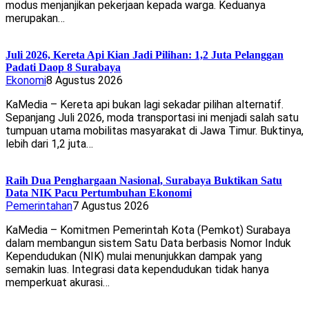
modus menjanjikan pekerjaan kepada warga. Keduanya
merupakan…
Juli 2026, Kereta Api Kian Jadi Pilihan: 1,2 Juta Pelanggan
Padati Daop 8 Surabaya
Ekonomi
8 Agustus 2026
KaMedia – Kereta api bukan lagi sekadar pilihan alternatif.
Sepanjang Juli 2026, moda transportasi ini menjadi salah satu
tumpuan utama mobilitas masyarakat di Jawa Timur. Buktinya,
lebih dari 1,2 juta…
Raih Dua Penghargaan Nasional, Surabaya Buktikan Satu
Data NIK Pacu Pertumbuhan Ekonomi
Pemerintahan
7 Agustus 2026
KaMedia – Komitmen Pemerintah Kota (Pemkot) Surabaya
dalam membangun sistem Satu Data berbasis Nomor Induk
Kependudukan (NIK) mulai menunjukkan dampak yang
semakin luas. Integrasi data kependudukan tidak hanya
memperkuat akurasi…