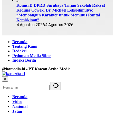
5
Komisi D DPRD Surabaya Tinjau Sekolah Rakyat
Kedung Cowek, Dr. Michael Leksodimulyo:
“Membangun Karakter untuk Memutus Rantai
Kemiskinan”
4 Agustus 2026
4 Agustus 2026
Beranda
Tentang Kami
Redaksi
Pedoman Media Siber
Indeks Berita
@kamedia.id - PT.Kawan Artha Media
×
Beranda
Video
Nasional
Jatim