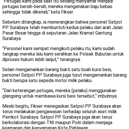
“Petugas kami pada saat itu sedang menyamar menjadi
petugas bersih-bersih, mereka mengenakan baju bebas
sehingga tidak dikenali,” kata Fikser.
Sebelum ditangkap, ia menerangkan bahwa personel Satpol
PP Surabaya telah membuntuti kedua pelaku dari arah Jalan
Pasar Besar hingga di seputaran Jalan Kramat Gantung
Surabaya.
“Personel kami sempat mengikuti pelaku itu, kami sudah
tangkap mereka lalu kami serahkan ke Polsek Bubutan untuk
diproses hukum lebih lanjut,” terangnya.
Selain mengamankan barang bukti satu buah kursi besi,
personel Satpol PP Surabaya juga turut mengamankan barang
bukti berupa satu sepeda motor milik pelaku.
“Dari keterangan petugas, mereka (pelaku) menggunakan
glangsing untuk membawa kursi besi tersebut,” imbuhnya.
Meski begitu, Fikser menegaskan Satpol PP Surabaya akan
terus melakukan pengawasan terhadap seluruh aset milik
Pemkot Surabaya. Satpol PP Surabaya juga akan terus
berkolaborasi dengan TNI maupun Polri dalam menjaga
keamanan dan kenyamanan Kota Pahlawan.