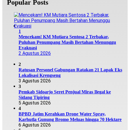
Popular Posts
1
Mencekam! KM Mutiara Sentosa 2 Terbakar,
Puluhan Penumpang Masih Bertahan Menunggu
Evakuasi
2 Agustus 2026
2
Ratusan Personel Gabungan Ratakan 21 Lapak Eks
Lokalisasi Krengseng
3 Agustus 2026
3
Pemkab Sidoarjo Seret Penjual Miras Ilegal ke
Sidang Tipiring
5 Agustus 2026
4
BPBD Jatim Kerahkan Drone Water Spray,
Karhutla Gunung Bromo Meluas hingga 70 Hektare
6 Agustus 2026