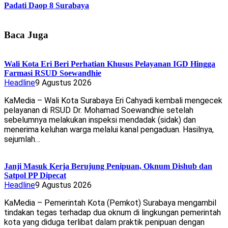
Padati Daop 8 Surabaya
Baca Juga
Wali Kota Eri Beri Perhatian Khusus Pelayanan IGD Hingga
Farmasi RSUD Soewandhie
Headline
9 Agustus 2026
KaMedia – Wali Kota Surabaya Eri Cahyadi kembali mengecek
pelayanan di RSUD Dr. Mohamad Soewandhie setelah
sebelumnya melakukan inspeksi mendadak (sidak) dan
menerima keluhan warga melalui kanal pengaduan. Hasilnya,
sejumlah…
Janji Masuk Kerja Berujung Penipuan, Oknum Dishub dan
Satpol PP Dipecat
Headline
9 Agustus 2026
KaMedia – Pemerintah Kota (Pemkot) Surabaya mengambil
tindakan tegas terhadap dua oknum di lingkungan pemerintah
kota yang diduga terlibat dalam praktik penipuan dengan