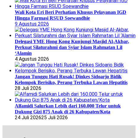
Wali Kota Eri Beri Perhatian Khusus Pelayanan IGD
Hingga Farmasi RSUD Soewandhie
9 Agustus 2026
Delegasi YME Hong Kong Kunjungi Masjid Al-Akbar,
Perkuat Silaturahmi dan Syiar Islam Rahmatan Lil
‘Alamin
4 Agustus 2026
Jangan Tunggu Hati Rusak! Dinkes Sidoarjo Bidik
Kelompok Berisiko, Perang Terbuka Lawan Hepatitis
28 Juli 2026
Alfamidi Salurkan Lebih dari 160.000 Telur untuk
Dukung Gizi 875 Anak di 26 Kabupaten/Kota
24 Juli 2026
25 Juli 2026