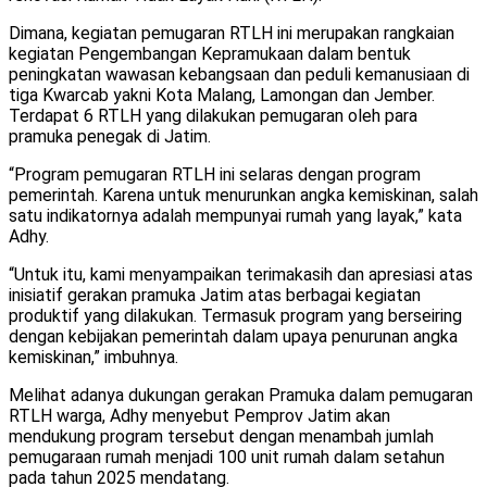
Dimana, kegiatan pemugaran RTLH ini merupakan rangkaian
kegiatan Pengembangan Kepramukaan dalam bentuk
peningkatan wawasan kebangsaan dan peduli kemanusiaan di
tiga Kwarcab yakni Kota Malang, Lamongan dan Jember.
Terdapat 6 RTLH yang dilakukan pemugaran oleh para
pramuka penegak di Jatim.
“Program pemugaran RTLH ini selaras dengan program
pemerintah. Karena untuk menurunkan angka kemiskinan, salah
satu indikatornya adalah mempunyai rumah yang layak,” kata
Adhy.
“Untuk itu, kami menyampaikan terimakasih dan apresiasi atas
inisiatif gerakan pramuka Jatim atas berbagai kegiatan
produktif yang dilakukan. Termasuk program yang berseiring
dengan kebijakan pemerintah dalam upaya penurunan angka
kemiskinan,” imbuhnya.
Melihat adanya dukungan gerakan Pramuka dalam pemugaran
RTLH warga, Adhy menyebut Pemprov Jatim akan
mendukung program tersebut dengan menambah jumlah
pemugaraan rumah menjadi 100 unit rumah dalam setahun
pada tahun 2025 mendatang.