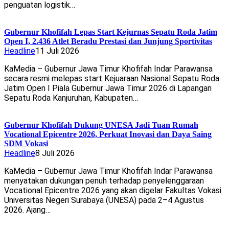
penguatan logistik…
Gubernur Khofifah Lepas Start Kejurnas Sepatu Roda Jatim
Open I, 2.436 Atlet Beradu Prestasi dan Junjung Sportivitas
Headline
11 Juli 2026
KaMedia – Gubernur Jawa Timur Khofifah Indar Parawansa
secara resmi melepas start Kejuaraan Nasional Sepatu Roda
Jatim Open I Piala Gubernur Jawa Timur 2026 di Lapangan
Sepatu Roda Kanjuruhan, Kabupaten…
Gubernur Khofifah Dukung UNESA Jadi Tuan Rumah
Vocational Epicentre 2026, Perkuat Inovasi dan Daya Saing
SDM Vokasi
Headline
8 Juli 2026
KaMedia – Gubernur Jawa Timur Khofifah Indar Parawansa
menyatakan dukungan penuh terhadap penyelenggaraan
Vocational Epicentre 2026 yang akan digelar Fakultas Vokasi
Universitas Negeri Surabaya (UNESA) pada 2–4 Agustus
2026. Ajang…