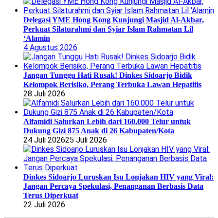
Delegasi YME Hong Kong Kunjungi Masjid Al-Akbar,
Perkuat Silaturahmi dan Syiar Islam Rahmatan Lil
‘Alamin
4 Agustus 2026
Jangan Tunggu Hati Rusak! Dinkes Sidoarjo Bidik
Kelompok Berisiko, Perang Terbuka Lawan Hepatitis
28 Juli 2026
Alfamidi Salurkan Lebih dari 160.000 Telur untuk
Dukung Gizi 875 Anak di 26 Kabupaten/Kota
24 Juli 2026
25 Juli 2026
Dinkes Sidoarjo Luruskan Isu Lonjakan HIV yang Viral:
Jangan Percaya Spekulasi, Penanganan Berbasis Data
Terus Diperkuat
22 Juli 2026