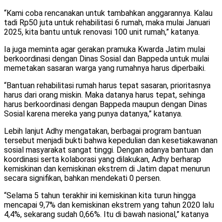
“Kami coba rencanakan untuk tambahkan anggarannya. Kalau
tadi Rp50 juta untuk rehabilitasi 6 rumah, maka mulai Januari
2025, kita bantu untuk renovasi 100 unit rumah,” katanya.
Ia juga meminta agar gerakan pramuka Kwarda Jatim mulai
berkoordinasi dengan Dinas Sosial dan Bappeda untuk mulai
memetakan sasaran warga yang rumahnya harus diperbaiki.
“Bantuan rehabilitasi rumah harus tepat sasaran, prioritasnya
harus dari orang miskin. Maka datanya harus tepat, sehinga
harus berkoordinasi dengan Bappeda maupun dengan Dinas
Sosial karena mereka yang punya datanya,” katanya.
Lebih lanjut Adhy mengatakan, berbagai program bantuan
tersebut menjadi bukti bahwa kepedulian dan kesetiakawanan
sosial masyarakat sangat tinggi. Dengan adanya bantuan dan
koordinasi serta kolaborasi yang dilakukan, Adhy berharap
kemiskinan dan kemiskinan ekstrem di Jatim dapat menurun
secara signifikan, bahkan mendekati 0 persen.
“Selama 5 tahun terakhir ini kemiskinan kita turun hingga
mencapai 9,7% dan kemiskinan ekstrem yang tahun 2020 lalu
4,4%, sekarang sudah 0,66%. Itu di bawah nasional,” katanya