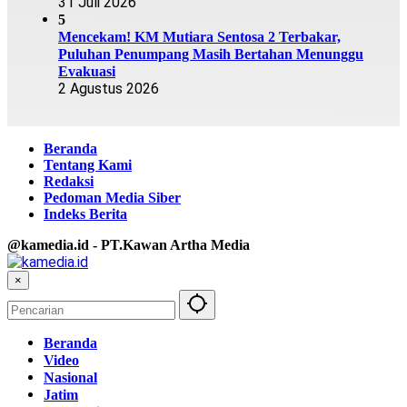
31 Juli 2026
5
Mencekam! KM Mutiara Sentosa 2 Terbakar,
Puluhan Penumpang Masih Bertahan Menunggu
Evakuasi
2 Agustus 2026
Beranda
Tentang Kami
Redaksi
Pedoman Media Siber
Indeks Berita
@kamedia.id - PT.Kawan Artha Media
×
Beranda
Video
Nasional
Jatim