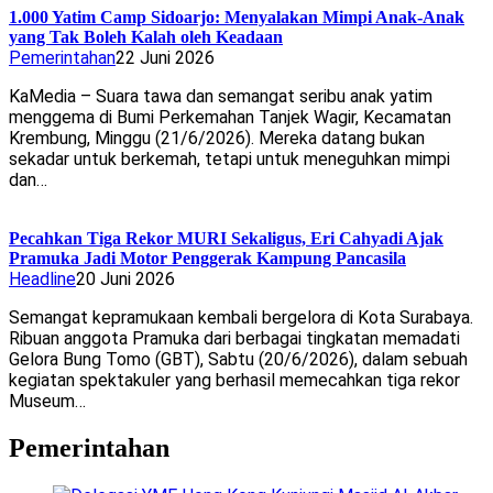
1.000 Yatim Camp Sidoarjo: Menyalakan Mimpi Anak-Anak
yang Tak Boleh Kalah oleh Keadaan
Pemerintahan
22 Juni 2026
KaMedia – Suara tawa dan semangat seribu anak yatim
menggema di Bumi Perkemahan Tanjek Wagir, Kecamatan
Krembung, Minggu (21/6/2026). Mereka datang bukan
sekadar untuk berkemah, tetapi untuk meneguhkan mimpi
dan…
Pecahkan Tiga Rekor MURI Sekaligus, Eri Cahyadi Ajak
Pramuka Jadi Motor Penggerak Kampung Pancasila
Headline
20 Juni 2026
Semangat kepramukaan kembali bergelora di Kota Surabaya.
Ribuan anggota Pramuka dari berbagai tingkatan memadati
Gelora Bung Tomo (GBT), Sabtu (20/6/2026), dalam sebuah
kegiatan spektakuler yang berhasil memecahkan tiga rekor
Museum…
Pemerintahan