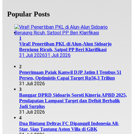
Popular Posts
1
Viral! Penertiban PKL di Alun-Alun Sidoarjo
Berujung Ricuh, Satpol PP Beri Klarifikasi
31 Juli 2026
31 Juli 2026
2
Penerimaan Pajak Kanwil DJP Jatim I Tembus 51
Persen, Optimistis Capai Target Rp56,3 Triliun
31 Juli 2026
3
Banggar DPRD Sidoarjo Soroti Kinerja APBD 2025,
Pendapatan Lampaui Target dan Defisit Berbalik
Jadi Surplus
31 Juli 2026
4
Dua Bintang Deltras FC Dipanggil Indonesia All-
Star, Siap Tantang Aston Villa di GBK