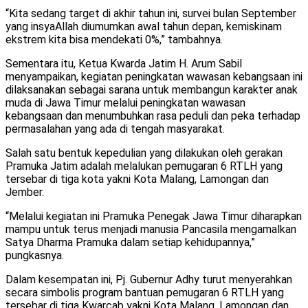
“Kita sedang target di akhir tahun ini, survei bulan September
yang insyaAllah diumumkan awal tahun depan, kemiskinam
ekstrem kita bisa mendekati 0%,” tambahnya.
Sementara itu, Ketua Kwarda Jatim H. Arum Sabil
menyampaikan, kegiatan peningkatan wawasan kebangsaan ini
dilaksanakan sebagai sarana untuk membangun karakter anak
muda di Jawa Timur melalui peningkatan wawasan
kebangsaan dan menumbuhkan rasa peduli dan peka terhadap
permasalahan yang ada di tengah masyarakat.
Salah satu bentuk kepedulian yang dilakukan oleh gerakan
Pramuka Jatim adalah melalukan pemugaran 6 RTLH yang
tersebar di tiga kota yakni Kota Malang, Lamongan dan
Jember.
“Melalui kegiatan ini Pramuka Penegak Jawa Timur diharapkan
mampu untuk terus menjadi manusia Pancasila mengamalkan
Satya Dharma Pramuka dalam setiap kehidupannya,”
pungkasnya.
Dalam kesempatan ini, Pj. Gubernur Adhy turut menyerahkan
secara simbolis program bantuan pemugaran 6 RTLH yang
tersebar di tiga Kwarcab yakni Kota Malang, Lamongan dan