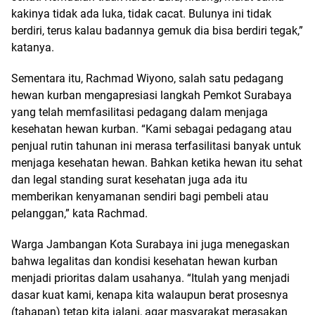
kakinya tidak ada luka, tidak cacat. Bulunya ini tidak
berdiri, terus kalau badannya gemuk dia bisa berdiri tegak,”
katanya.
Sementara itu, Rachmad Wiyono, salah satu pedagang
hewan kurban mengapresiasi langkah Pemkot Surabaya
yang telah memfasilitasi pedagang dalam menjaga
kesehatan hewan kurban. “Kami sebagai pedagang atau
penjual rutin tahunan ini merasa terfasilitasi banyak untuk
menjaga kesehatan hewan. Bahkan ketika hewan itu sehat
dan legal standing surat kesehatan juga ada itu
memberikan kenyamanan sendiri bagi pembeli atau
pelanggan,” kata Rachmad.
Warga Jambangan Kota Surabaya ini juga menegaskan
bahwa legalitas dan kondisi kesehatan hewan kurban
menjadi prioritas dalam usahanya. “Itulah yang menjadi
dasar kuat kami, kenapa kita walaupun berat prosesnya
(tahapan) tetap kita jalani, agar masyarakat merasakan