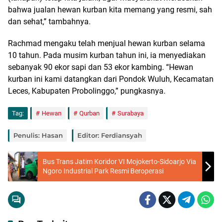
bahwa jualan hewan kurban kita memang yang resmi, sah
dan sehat,” tambahnya.
Rachmad mengaku telah menjual hewan kurban selama
10 tahun. Pada musim kurban tahun ini, ia menyediakan
sebanyak 90 ekor sapi dan 53 ekor kambing. “Hewan
kurban ini kami datangkan dari Pondok Wuluh, Kecamatan
Leces, Kabupaten Probolinggo,” pungkasnya.
Tag:
Hewan
Qurban
Surabaya
Penulis: Hasan
Editor: Ferdiansyah
Bus Trans Jatim Koridor VI Mojokerto-Sidoarjo Via
Ngoro Industrial Park Resmi Beroperasi