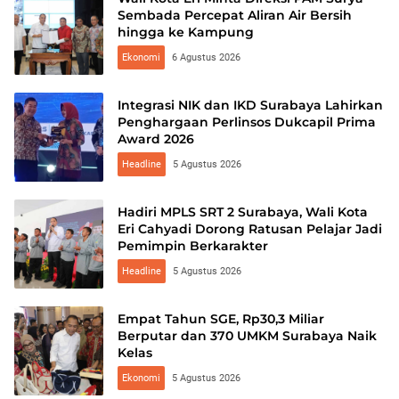
Sembada Percepat Aliran Air Bersih
hingga ke Kampung
Ekonomi
6 Agustus 2026
Integrasi NIK dan IKD Surabaya Lahirkan
Penghargaan Perlinsos Dukcapil Prima
Award 2026
Headline
5 Agustus 2026
Hadiri MPLS SRT 2 Surabaya, Wali Kota
Eri Cahyadi Dorong Ratusan Pelajar Jadi
Pemimpin Berkarakter
Headline
5 Agustus 2026
Empat Tahun SGE, Rp30,3 Miliar
Berputar dan 370 UMKM Surabaya Naik
Kelas
Ekonomi
5 Agustus 2026