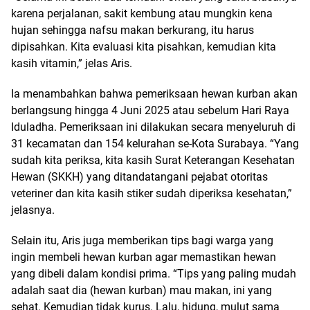
karena perjalanan, sakit kembung atau mungkin kena
hujan sehingga nafsu makan berkurang, itu harus
dipisahkan. Kita evaluasi kita pisahkan, kemudian kita
kasih vitamin,” jelas Aris.
Ia menambahkan bahwa pemeriksaan hewan kurban akan
berlangsung hingga 4 Juni 2025 atau sebelum Hari Raya
Iduladha. Pemeriksaan ini dilakukan secara menyeluruh di
31 kecamatan dan 154 kelurahan se-Kota Surabaya. “Yang
sudah kita periksa, kita kasih Surat Keterangan Kesehatan
Hewan (SKKH) yang ditandatangani pejabat otoritas
veteriner dan kita kasih stiker sudah diperiksa kesehatan,”
jelasnya.
Selain itu, Aris juga memberikan tips bagi warga yang
ingin membeli hewan kurban agar memastikan hewan
yang dibeli dalam kondisi prima. “Tips yang paling mudah
adalah saat dia (hewan kurban) mau makan, ini yang
sehat. Kemudian tidak kurus. Lalu, hidung, mulut sama