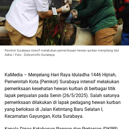
Pemkot Surabaya intenif melakukan pemeriksaan hewan qurban menjelang Idul
Adha / Foto : Diskominfo Surabaya.
KaMedia – Menjelang Hari Raya Iduladha 1446 Hijriah,
Pemerintah Kota (Pemkot) Surabaya intensif melakukan
pemeriksaan kesehatan hewan kurban di berbagai titik
lapak penjualan pada Senin (26/5/2025). Salah satunya
pemeriksaan dilakukan di lapak pedagang hewan kurban
yang berlokasi di Jalan Ketintang Baru Selatan I,
Kecamatan Gayungan, Kota Surabaya.
Kepala Dinas Ketahanan Pangan dan Pertanian (DKPP)