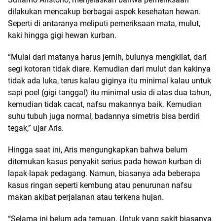
dilakukan mencakup berbagai aspek kesehatan hewan.
Seperti di antaranya meliputi pemeriksaan mata, mulut,
kaki hingga gigi hewan kurban.
“Mulai dari matanya harus jernih, bulunya mengkilat, dari
segi kotoran tidak diare. Kemudian dari mulut dan kakinya
tidak ada luka, terus kalau giginya itu minimal kalau untuk
sapi poel (gigi tanggal) itu minimal usia di atas dua tahun,
kemudian tidak cacat, nafsu makannya baik. Kemudian
suhu tubuh juga normal, badannya simetris bisa berdiri
tegak,” ujar Aris.
Hingga saat ini, Aris mengungkapkan bahwa belum
ditemukan kasus penyakit serius pada hewan kurban di
lapak-lapak pedagang. Namun, biasanya ada beberapa
kasus ringan seperti kembung atau penurunan nafsu
makan akibat perjalanan atau terkena hujan.
“Selama ini belum ada temuan. Untuk yang sakit biasanya