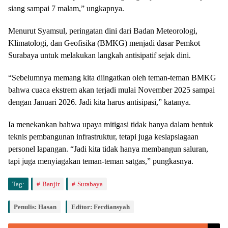
siang sampai 7 malam,” ungkapnya.
Menurut Syamsul, peringatan dini dari Badan Meteorologi,
Klimatologi, dan Geofisika (BMKG) menjadi dasar Pemkot
Surabaya untuk melakukan langkah antisipatif sejak dini.
“Sebelumnya memang kita diingatkan oleh teman-teman BMKG
bahwa cuaca ekstrem akan terjadi mulai November 2025 sampai
dengan Januari 2026. Jadi kita harus antisipasi,” katanya.
Ia menekankan bahwa upaya mitigasi tidak hanya dalam bentuk
teknis pembangunan infrastruktur, tetapi juga kesiapsiagaan
personel lapangan. “Jadi kita tidak hanya membangun saluran,
tapi juga menyiagakan teman-teman satgas,” pungkasnya.
Tag:
Banjir
Surabaya
Penulis: Hasan
Editor: Ferdiansyah