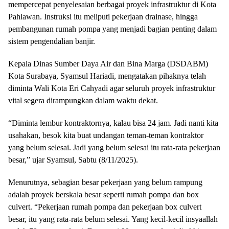
mempercepat penyelesaian berbagai proyek infrastruktur di Kota
Pahlawan. Instruksi itu meliputi pekerjaan drainase, hingga
pembangunan rumah pompa yang menjadi bagian penting dalam
sistem pengendalian banjir.
Kepala Dinas Sumber Daya Air dan Bina Marga (DSDABM)
Kota Surabaya, Syamsul Hariadi, mengatakan pihaknya telah
diminta Wali Kota Eri Cahyadi agar seluruh proyek infrastruktur
vital segera dirampungkan dalam waktu dekat.
“Diminta lembur kontraktornya, kalau bisa 24 jam. Jadi nanti kita
usahakan, besok kita buat undangan teman-teman kontraktor
yang belum selesai. Jadi yang belum selesai itu rata-rata pekerjaan
besar,” ujar Syamsul, Sabtu (8/11/2025).
Menurutnya, sebagian besar pekerjaan yang belum rampung
adalah proyek berskala besar seperti rumah pompa dan box
culvert. “Pekerjaan rumah pompa dan pekerjaan box culvert
besar, itu yang rata-rata belum selesai. Yang kecil-kecil insyaallah