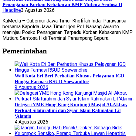
Penanganan Korban Kebakaran KMP Mutiara Sentosa II
Headline
3 Agustus 2026
KaMedia – Gubernur Jawa Timur Khofifah Indar Parawansa
bersama Kapolda Jawa Timur Irjen Pol. Nanang Avianto
meninjau Posko Penanganan Terpadu Korban Kebakaran KMP
Mutiara Sentosa II di Terminal Penumpang Gapura…
Pemerintahan
Wali Kota Eri Beri Perhatian Khusus Pelayanan IGD
Hingga Farmasi RSUD Soewandhie
9 Agustus 2026
Delegasi YME Hong Kong Kunjungi Masjid Al-Akbar,
Perkuat Silaturahmi dan Syiar Islam Rahmatan Lil
‘Alamin
4 Agustus 2026