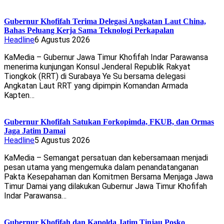
Gubernur Khofifah Terima Delegasi Angkatan Laut China,
Bahas Peluang Kerja Sama Teknologi Perkapalan
Headline
6 Agustus 2026
KaMedia – Gubernur Jawa Timur Khofifah Indar Parawansa
menerima kunjungan Konsul Jenderal Republik Rakyat
Tiongkok (RRT) di Surabaya Ye Su bersama delegasi
Angkatan Laut RRT yang dipimpin Komandan Armada
Kapten…
Gubernur Khofifah Satukan Forkopimda, FKUB, dan Ormas
Jaga Jatim Damai
Headline
5 Agustus 2026
KaMedia – Semangat persatuan dan kebersamaan menjadi
pesan utama yang mengemuka dalam penandatanganan
Pakta Kesepahaman dan Komitmen Bersama Menjaga Jawa
Timur Damai yang dilakukan Gubernur Jawa Timur Khofifah
Indar Parawansa…
Gubernur Khofifah dan Kapolda Jatim Tinjau Posko