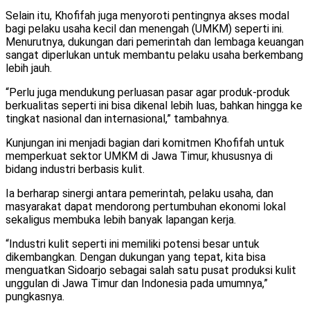
Selain itu, Khofifah juga menyoroti pentingnya akses modal
bagi pelaku usaha kecil dan menengah (UMKM) seperti ini.
Menurutnya, dukungan dari pemerintah dan lembaga keuangan
sangat diperlukan untuk membantu pelaku usaha berkembang
lebih jauh.
“Perlu juga mendukung perluasan pasar agar produk-produk
berkualitas seperti ini bisa dikenal lebih luas, bahkan hingga ke
tingkat nasional dan internasional,” tambahnya.
Kunjungan ini menjadi bagian dari komitmen Khofifah untuk
memperkuat sektor UMKM di Jawa Timur, khususnya di
bidang industri berbasis kulit.
Ia berharap sinergi antara pemerintah, pelaku usaha, dan
masyarakat dapat mendorong pertumbuhan ekonomi lokal
sekaligus membuka lebih banyak lapangan kerja.
“Industri kulit seperti ini memiliki potensi besar untuk
dikembangkan. Dengan dukungan yang tepat, kita bisa
menguatkan Sidoarjo sebagai salah satu pusat produksi kulit
unggulan di Jawa Timur dan Indonesia pada umumnya,”
pungkasnya.