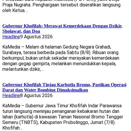
Praja Nugraha. Penghargaan tersebut diserahkan langsung
oleh Ketua…
Gubernur Khofifah: Merawat Kemerdekaan Dengan Dzikir,
Sholawat, dan Doa
Headline
9 Agustus 2026
KaMedia – Malam di halaman Gedung Negara Grahadi,
Surabaya, terasa berbeda pada Sabtu (8/8). Ribuan orang
berkumpul, bukan untuk sekadar merayakan kemerdekaan
dengan gegap gempita, melainkan menundukkan kepala,
melantunkan dzikir,…
Gubernur Khofifah Tinjau Karhutla Bromo, Pastikan Operasi
Darat dan Water Bombing Dimaksimalkan
Headline
8 Agustus 2026
KaMedia – Gubernur Jawa Timur Khofifah Indar Parawansa
turun langsung meninjau penanganan kebakaran hutan dan
lahan (karhutla) di kawasan Taman Nasional Bromo Tengger
Semeru (TNBTS), Kabupaten Probolinggo, Jumat (7/8).
Khofifah…