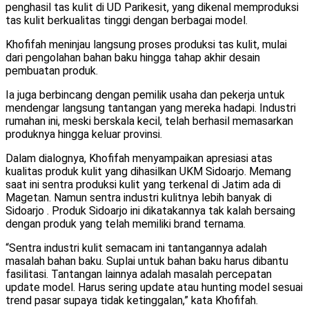
penghasil tas kulit di UD Parikesit, yang dikenal memproduksi
tas kulit berkualitas tinggi dengan berbagai model.
Khofifah meninjau langsung proses produksi tas kulit, mulai
dari pengolahan bahan baku hingga tahap akhir desain
pembuatan produk.
Ia juga berbincang dengan pemilik usaha dan pekerja untuk
mendengar langsung tantangan yang mereka hadapi. Industri
rumahan ini, meski berskala kecil, telah berhasil memasarkan
produknya hingga keluar provinsi.
Dalam dialognya, Khofifah menyampaikan apresiasi atas
kualitas produk kulit yang dihasilkan UKM Sidoarjo. Memang
saat ini sentra produksi kulit yang terkenal di Jatim ada di
Magetan. Namun sentra industri kulitnya lebih banyak di
Sidoarjo . Produk Sidoarjo ini dikatakannya tak kalah bersaing
dengan produk yang telah memiliki brand ternama.
“Sentra industri kulit semacam ini tantangannya adalah
masalah bahan baku. Suplai untuk bahan baku harus dibantu
fasilitasi. Tantangan lainnya adalah masalah percepatan
update model. Harus sering update atau hunting model sesuai
trend pasar supaya tidak ketinggalan,” kata Khofifah.