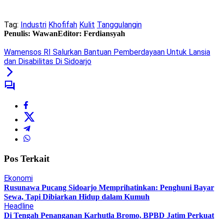
Tag:
Industri
Khofifah
Kulit
Tanggulangin
Penulis: Wawan
Editor: Ferdiansyah
Wamensos RI Salurkan Bantuan Pemberdayaan Untuk Lansia
dan Disabilitas Di Sidoarjo
Pos Terkait
Ekonomi
Rusunawa Pucang Sidoarjo Memprihatinkan: Penghuni Bayar
Sewa, Tapi Dibiarkan Hidup dalam Kumuh
Headline
Di Tengah Penanganan Karhutla Bromo, BPBD Jatim Perkuat