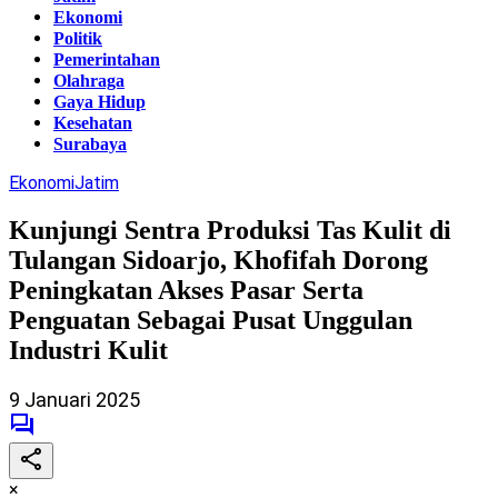
Ekonomi
Politik
Pemerintahan
Olahraga
Gaya Hidup
Kesehatan
Surabaya
Ekonomi
Jatim
Kunjungi Sentra Produksi Tas Kulit di
Tulangan Sidoarjo, Khofifah Dorong
Peningkatan Akses Pasar Serta
Penguatan Sebagai Pusat Unggulan
Industri Kulit
9 Januari 2025
×