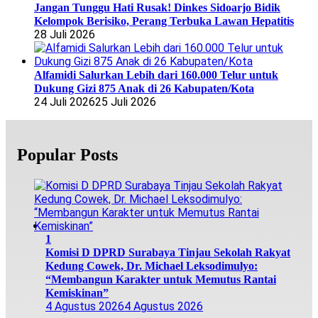
Jangan Tunggu Hati Rusak! Dinkes Sidoarjo Bidik
Kelompok Berisiko, Perang Terbuka Lawan Hepatitis
28 Juli 2026
Alfamidi Salurkan Lebih dari 160.000 Telur untuk
Dukung Gizi 875 Anak di 26 Kabupaten/Kota
24 Juli 2026
25 Juli 2026
Popular Posts
1
Komisi D DPRD Surabaya Tinjau Sekolah Rakyat
Kedung Cowek, Dr. Michael Leksodimulyo:
“Membangun Karakter untuk Memutus Rantai
Kemiskinan”
4 Agustus 2026
4 Agustus 2026