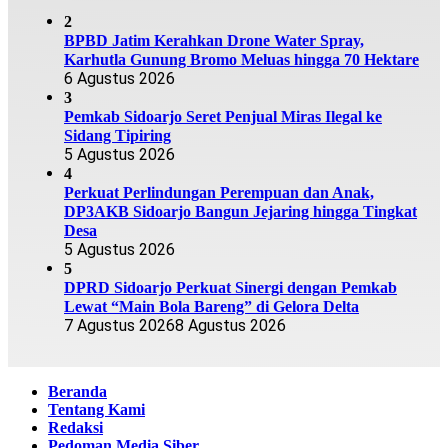
2
BPBD Jatim Kerahkan Drone Water Spray,
Karhutla Gunung Bromo Meluas hingga 70 Hektare
6 Agustus 2026
3
Pemkab Sidoarjo Seret Penjual Miras Ilegal ke
Sidang Tipiring
5 Agustus 2026
4
Perkuat Perlindungan Perempuan dan Anak,
DP3AKB Sidoarjo Bangun Jejaring hingga Tingkat
Desa
5 Agustus 2026
5
DPRD Sidoarjo Perkuat Sinergi dengan Pemkab
Lewat “Main Bola Bareng” di Gelora Delta
7 Agustus 2026
8 Agustus 2026
Beranda
Tentang Kami
Redaksi
Pedoman Media Siber