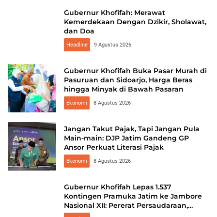
Gubernur Khofifah: Merawat
Kemerdekaan Dengan Dzikir, Sholawat,
dan Doa
Headline
9 Agustus 2026
Gubernur Khofifah Buka Pasar Murah di
Pasuruan dan Sidoarjo, Harga Beras
hingga Minyak di Bawah Pasaran
Ekonomi
8 Agustus 2026
Jangan Takut Pajak, Tapi Jangan Pula
Main-main: DJP Jatim Gandeng GP
Ansor Perkuat Literasi Pajak
Ekonomi
8 Agustus 2026
Gubernur Khofifah Lepas 1.537
Kontingen Pramuka Jatim ke Jambore
Nasional XII: Pererat Persaudaraan,
Perkuat Persatuan dan Kobarkan