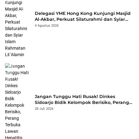
Delegasi YME Hong Kong Kunjungi Masjid
Al-Akbar, Perkuat Silaturahmi dan Syiar
Islam Rahmatan Lil ‘Alamin
4 Agustus 2026
Jangan Tunggu Hati Rusak! Dinkes
Sidoarjo Bidik Kelompok Berisiko, Perang
Terbuka Lawan Hepatitis
28 Juli 2026