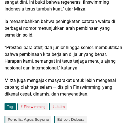
sangat dini. Ini bukti bahwa regenerasi finswimming
Indonesia terus tumbuh kuat,” ujar Mirza.
Ia menambahkan bahwa peningkatan catatan waktu di
berbagai nomor menunjukkan arah pembinaan yang
semakin solid.
“Prestasi para atlet, dari junior hingga senior, membuktikan
bahwa pembinaan kita berjalan di jalur yang benar.
Harapan kami, semangat ini terus terjaga menuju ajang
nasional dan internasional,” katanya.
Mirza juga mengajak masyarakat untuk lebih mengenal
cabang olahraga selam — disiplin Finswimming, yang
dikenal cepat, dinamis, dan menyehatkan.
Tag:
Finswimming
Jatim
Penulis: Agus Suyono
Editor: Debora