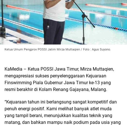
Ketua Umum Pengprov POSSI Jatim Mirza Muttaqien / Foto : Agus Suyono.
KaMedia – Ketua POSSI Jawa Timur, Mirza Muttaqien,
mengapresiasi sukses penyelenggaraan Kejuaraan
Finswimming Piala Gubernur Jawa Timur ke-13 yang
resmi berakhir di Kolam Renang Gajayana, Malang.
“Kejuaraan tahun ini berlangsung sangat kompetitif dan
penuh energi positif. Kami melihat banyak atlet muda
yang tampil berani, menunjukkan kualitas teknik yang
matang, dan bahkan mampu naik podium pada usia yang