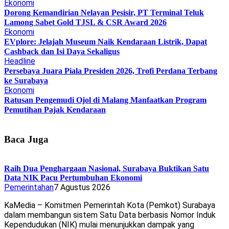
Ekonomi
Dorong Kemandirian Nelayan Pesisir, PT Terminal Teluk
Lamong Sabet Gold TJSL & CSR Award 2026
Ekonomi
EVplore: Jelajah Museum Naik Kendaraan Listrik, Dapat
Cashback dan Isi Daya Sekaligus
Headline
Persebaya Juara Piala Presiden 2026, Trofi Perdana Terbang
ke Surabaya
Ekonomi
Ratusan Pengemudi Ojol di Malang Manfaatkan Program
Pemutihan Pajak Kendaraan
Baca Juga
Raih Dua Penghargaan Nasional, Surabaya Buktikan Satu
Data NIK Pacu Pertumbuhan Ekonomi
Pemerintahan
7 Agustus 2026
KaMedia – Komitmen Pemerintah Kota (Pemkot) Surabaya
dalam membangun sistem Satu Data berbasis Nomor Induk
Kependudukan (NIK) mulai menunjukkan dampak yang