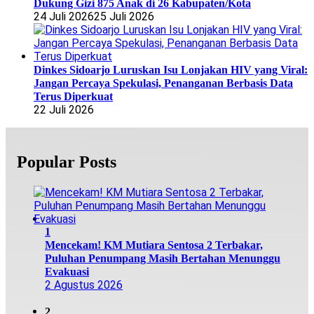
Dukung Gizi 875 Anak di 26 Kabupaten/Kota
24 Juli 2026
25 Juli 2026
Dinkes Sidoarjo Luruskan Isu Lonjakan HIV yang Viral:
Jangan Percaya Spekulasi, Penanganan Berbasis Data
Terus Diperkuat
22 Juli 2026
Popular Posts
1
Mencekam! KM Mutiara Sentosa 2 Terbakar,
Puluhan Penumpang Masih Bertahan Menunggu
Evakuasi
2 Agustus 2026
2