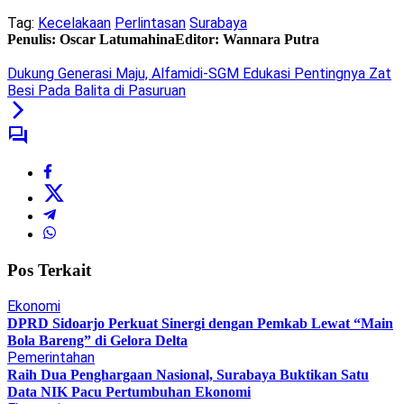
Tag:
Kecelakaan
Perlintasan
Surabaya
Penulis: Oscar Latumahina
Editor: Wannara Putra
Dukung Generasi Maju, Alfamidi-SGM Edukasi Pentingnya Zat
Besi Pada Balita di Pasuruan
Pos Terkait
Ekonomi
DPRD Sidoarjo Perkuat Sinergi dengan Pemkab Lewat “Main
Bola Bareng” di Gelora Delta
Pemerintahan
Raih Dua Penghargaan Nasional, Surabaya Buktikan Satu
Data NIK Pacu Pertumbuhan Ekonomi