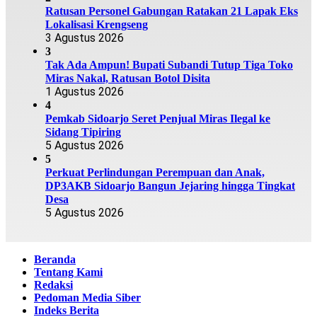
Ratusan Personel Gabungan Ratakan 21 Lapak Eks
Lokalisasi Krengseng
3 Agustus 2026
3
Tak Ada Ampun! Bupati Subandi Tutup Tiga Toko
Miras Nakal, Ratusan Botol Disita
1 Agustus 2026
4
Pemkab Sidoarjo Seret Penjual Miras Ilegal ke
Sidang Tipiring
5 Agustus 2026
5
Perkuat Perlindungan Perempuan dan Anak,
DP3AKB Sidoarjo Bangun Jejaring hingga Tingkat
Desa
5 Agustus 2026
Beranda
Tentang Kami
Redaksi
Pedoman Media Siber
Indeks Berita