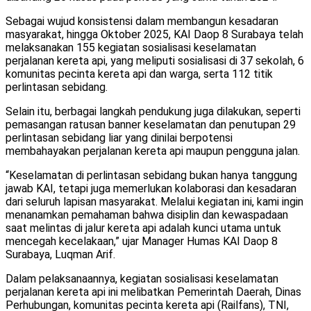
Sebagai wujud konsistensi dalam membangun kesadaran
masyarakat, hingga Oktober 2025, KAI Daop 8 Surabaya telah
melaksanakan 155 kegiatan sosialisasi keselamatan
perjalanan kereta api, yang meliputi sosialisasi di 37 sekolah, 6
komunitas pecinta kereta api dan warga, serta 112 titik
perlintasan sebidang.
Selain itu, berbagai langkah pendukung juga dilakukan, seperti
pemasangan ratusan banner keselamatan dan penutupan 29
perlintasan sebidang liar yang dinilai berpotensi
membahayakan perjalanan kereta api maupun pengguna jalan.
“Keselamatan di perlintasan sebidang bukan hanya tanggung
jawab KAI, tetapi juga memerlukan kolaborasi dan kesadaran
dari seluruh lapisan masyarakat. Melalui kegiatan ini, kami ingin
menanamkan pemahaman bahwa disiplin dan kewaspadaan
saat melintas di jalur kereta api adalah kunci utama untuk
mencegah kecelakaan,” ujar Manager Humas KAI Daop 8
Surabaya, Luqman Arif.
Dalam pelaksanaannya, kegiatan sosialisasi keselamatan
perjalanan kereta api ini melibatkan Pemerintah Daerah, Dinas
Perhubungan, komunitas pecinta kereta api (Railfans), TNI,