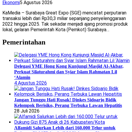
Ekonomi
5 Agustus 2026
KaMedia – Surabaya Great Expo (SGE) mencatat perputaran
transaksi lebih dari Rp30,3 miliar sepanjang penyelenggaraan
2022 hingga 2025. Tak sekadar menjadi ajang promosi produk
lokal, gelaran Pemerintah Kota (Pemkot) Surabaya…
Pemerintahan
Delegasi YME Hong Kong Kunjungi Masjid Al-Akbar,
Perkuat Silaturahmi dan Syiar Islam Rahmatan Lil
‘Alamin
4 Agustus 2026
Jangan Tunggu Hati Rusak! Dinkes Sidoarjo Bidik
Kelompok Berisiko, Perang Terbuka Lawan Hepatitis
28 Juli 2026
Alfamidi Salurkan Lebih dari 160.000 Telur untuk