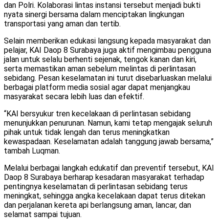
dan Polri. Kolaborasi lintas instansi tersebut menjadi bukti
nyata sinergi bersama dalam menciptakan lingkungan
transportasi yang aman dan tertib.
Selain memberikan edukasi langsung kepada masyarakat dan
pelajar, KAI Daop 8 Surabaya juga aktif mengimbau pengguna
jalan untuk selalu berhenti sejenak, tengok kanan dan kiri,
serta memastikan aman sebelum melintas di perlintasan
sebidang. Pesan keselamatan ini turut disebarluaskan melalui
berbagai platform media sosial agar dapat menjangkau
masyarakat secara lebih luas dan efektif.
“KAI bersyukur tren kecelakaan di perlintasan sebidang
menunjukkan penurunan. Namun, kami tetap mengajak seluruh
pihak untuk tidak lengah dan terus meningkatkan
kewaspadaan. Keselamatan adalah tanggung jawab bersama,”
tambah Luqman.
Melalui berbagai langkah edukatif dan preventif tersebut, KAI
Daop 8 Surabaya berharap kesadaran masyarakat terhadap
pentingnya keselamatan di perlintasan sebidang terus
meningkat, sehingga angka kecelakaan dapat terus ditekan
dan perjalanan kereta api berlangsung aman, lancar, dan
selamat sampai tujuan.