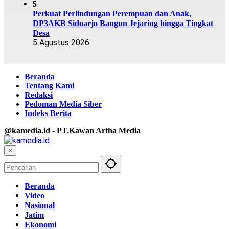
5
Perkuat Perlindungan Perempuan dan Anak,
DP3AKB Sidoarjo Bangun Jejaring hingga Tingkat
Desa
5 Agustus 2026
Beranda
Tentang Kami
Redaksi
Pedoman Media Siber
Indeks Berita
@kamedia.id - PT.Kawan Artha Media
×
Beranda
Video
Nasional
Jatim
Ekonomi