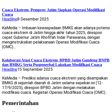
Cuaca Ekstrem, Pemprov Jatim Siapkan Operasi Modifikasi
Cuaca
Headline
8 Desember 2025
KaMedia – Imbauan kewaspadaan BMKG akan adanya potensi
cuaca ekstrem di Jatim hingga akhir tahun 2025, direspon
cepat Gubernur Jatim Khofifah Indar Parawansa, dengan
menginstruksikan pelaksanaan Operasi Modifikasi Cuaca
(OMC)….
Kolaborasi Atasi Cuaca Ekstrem, BPBD Jatim Gandeng BNPB
dan BMKG Serta Puspenerbal Lakukan Modifikasi Cuaca
Headline
15 September 2025
KaMedia – Prediksi adanya cuaca ekstrem yang disampaikan
BMKG di sejumlah daerah di Jatim selama sepekan ini (12-
17/9/2025), direspon BPBD Jatim dengan melakukan
modifikasi cuaca. Kegiatan Operasi Modifikasi Cuaca (OMC)…
Pemerintahan