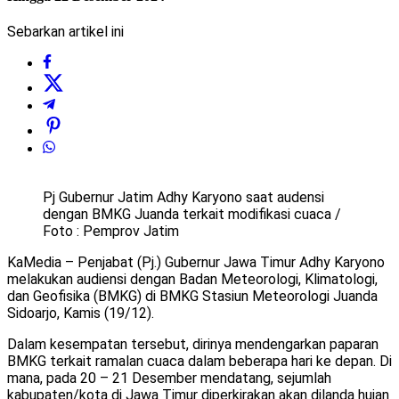
Sebarkan artikel ini
Pj Gubernur Jatim Adhy Karyono saat audensi
dengan BMKG Juanda terkait modifikasi cuaca /
Foto : Pemprov Jatim
KaMedia – Penjabat (Pj.) Gubernur Jawa Timur Adhy Karyono
melakukan audiensi dengan Badan Meteorologi, Klimatologi,
dan Geofisika (BMKG) di BMKG Stasiun Meteorologi Juanda
Sidoarjo, Kamis (19/12).
Dalam kesempatan tersebut, dirinya mendengarkan paparan
BMKG terkait ramalan cuaca dalam beberapa hari ke depan. Di
mana, pada 20 – 21 Desember mendatang, sejumlah
kabupaten/kota di Jawa Timur diperkirakan akan dilanda hujan