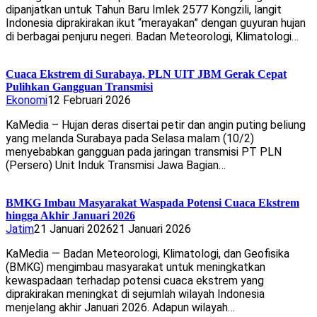
dipanjatkan untuk Tahun Baru Imlek 2577 Kongzili, langit
Indonesia diprakirakan ikut “merayakan” dengan guyuran hujan
di berbagai penjuru negeri. Badan Meteorologi, Klimatologi…
Cuaca Ekstrem di Surabaya, PLN UIT JBM Gerak Cepat
Pulihkan Gangguan Transmisi
Ekonomi
12 Februari 2026
KaMedia – Hujan deras disertai petir dan angin puting beliung
yang melanda Surabaya pada Selasa malam (10/2)
menyebabkan gangguan pada jaringan transmisi PT PLN
(Persero) Unit Induk Transmisi Jawa Bagian…
BMKG Imbau Masyarakat Waspada Potensi Cuaca Ekstrem
hingga Akhir Januari 2026
Jatim
21 Januari 2026
21 Januari 2026
KaMedia — Badan Meteorologi, Klimatologi, dan Geofisika
(BMKG) mengimbau masyarakat untuk meningkatkan
kewaspadaan terhadap potensi cuaca ekstrem yang
diprakirakan meningkat di sejumlah wilayah Indonesia
menjelang akhir Januari 2026. Adapun wilayah…