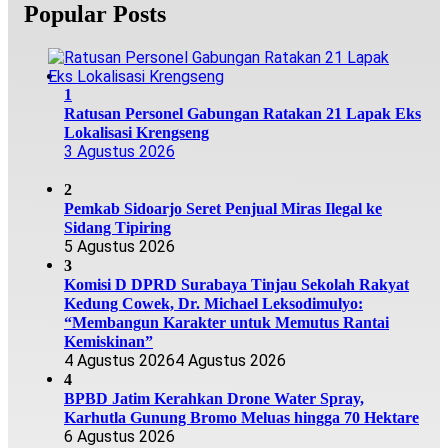
Popular Posts
1
Ratusan Personel Gabungan Ratakan 21 Lapak Eks
Lokalisasi Krengseng
3 Agustus 2026
2
Pemkab Sidoarjo Seret Penjual Miras Ilegal ke
Sidang Tipiring
5 Agustus 2026
3
Komisi D DPRD Surabaya Tinjau Sekolah Rakyat
Kedung Cowek, Dr. Michael Leksodimulyo:
“Membangun Karakter untuk Memutus Rantai
Kemiskinan”
4 Agustus 2026
4 Agustus 2026
4
BPBD Jatim Kerahkan Drone Water Spray,
Karhutla Gunung Bromo Meluas hingga 70 Hektare
6 Agustus 2026