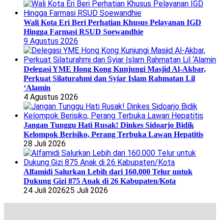
Wali Kota Eri Beri Perhatian Khusus Pelayanan IGD
Hingga Farmasi RSUD Soewandhie
9 Agustus 2026
Delegasi YME Hong Kong Kunjungi Masjid Al-Akbar,
Perkuat Silaturahmi dan Syiar Islam Rahmatan Lil
‘Alamin
4 Agustus 2026
Jangan Tunggu Hati Rusak! Dinkes Sidoarjo Bidik
Kelompok Berisiko, Perang Terbuka Lawan Hepatitis
28 Juli 2026
Alfamidi Salurkan Lebih dari 160.000 Telur untuk
Dukung Gizi 875 Anak di 26 Kabupaten/Kota
24 Juli 2026
25 Juli 2026