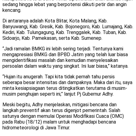
sedang hingga lebat yang berpotensi diikuti petir dan angin
kencang.
Di antaranya adalah Kota Blitar, Kota Malang, Kab.
Banyuwangi, Kab. Gresik, Kab. Bojonegoro, Kab. Lumajang, Kab.
Kediri, Kab. Tulungagung, Kab. Trenggalek, Kab. Tuban, Kab.
Sidoarjo, Kab. Pamekasan, serta Kab. Sumenep.
“Jadi ramalan BMKG ini lebih sering terjadi. Tentunya kami
mengapresiasi BMKG dan BPBD Jatim yang telah luar biasa
mengidentifikasi masalah dan kemudian menyelesaikan
persoalan dalam waktu yang singkat. Ini luar biasa,” katanya.
“Hujan itu anugerah. Tapi kita tidak pernah tahu persis
seberapa besar intensitas dan dampaknya. Maka dari itu, saya
minta kesiapsiagaan terus ditingkatkan terutama di musim-
musim penghujan seperti ini,” lanjut Pj Gubernur Adhy.
Meski begitu, Adhy menjelaskan, mitigasi bencana dan
langkah preventif akan terus digenjot pemerintah. Salah
satunya dengan memulai Operasi Modifikasi Cuaca (OMC)
pada Rabu (18/12) malam untuk menghadapi bencana
hidrometeorologi di Jawa Timur.