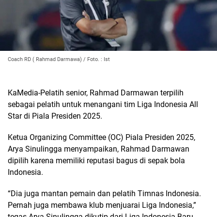
Coach RD ( Rahmad Darmawa) / Foto. : Ist
KaMedia-Pelatih senior, Rahmad Darmawan terpilih
sebagai pelatih untuk menangani tim Liga Indonesia All
Star di Piala Presiden 2025.
Ketua Organizing Committee (OC) Piala Presiden 2025,
Arya Sinulingga menyampaikan, Rahmad Darmawan
dipilih karena memiliki reputasi bagus di sepak bola
Indonesia.
“Dia juga mantan pemain dan pelatih Timnas Indonesia.
Pernah juga membawa klub menjuarai Liga Indonesia,”
tegas Arya Sinulingga dikutip dari Liga Indonesia Baru..