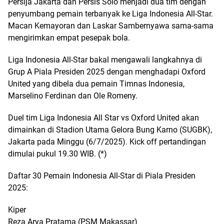
Persija Jakarta dan Persis Solo menjadi dua tim dengan
penyumbang pemain terbanyak ke Liga Indonesia All-Star.
Macan Kemayoran dan Laskar Sambernyawa sama-sama
mengirimkan empat pesepak bola.
Liga Indonesia All-Star bakal mengawali langkahnya di
Grup A Piala Presiden 2025 dengan menghadapi Oxford
United yang dibela dua pemain Timnas Indonesia,
Marselino Ferdinan dan Ole Romeny.
Duel tim Liga Indonesia All Star vs Oxford United akan
dimainkan di Stadion Utama Gelora Bung Karno (SUGBK),
Jakarta pada Minggu (6/7/2025). Kick off pertandingan
dimulai pukul 19.30 WIB. (*)
Daftar 30 Pemain Indonesia All-Star di Piala Presiden
2025:
Kiper
Reza Arya Pratama (PSM Makassar)