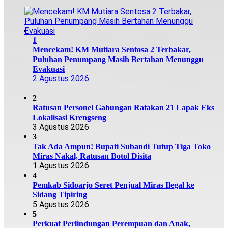
1
Mencekam! KM Mutiara Sentosa 2 Terbakar,
Puluhan Penumpang Masih Bertahan Menunggu
Evakuasi
2 Agustus 2026
2
Ratusan Personel Gabungan Ratakan 21 Lapak Eks
Lokalisasi Krengseng
3 Agustus 2026
3
Tak Ada Ampun! Bupati Subandi Tutup Tiga Toko
Miras Nakal, Ratusan Botol Disita
1 Agustus 2026
4
Pemkab Sidoarjo Seret Penjual Miras Ilegal ke
Sidang Tipiring
5 Agustus 2026
5
Perkuat Perlindungan Perempuan dan Anak,