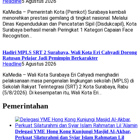
Headline
5 Agustus 2026
KaMedia – Pemerintah Kota (Pemkot) Surabaya kembali
menorehkan prestasi gemilang di tingkat nasional. Melalui
Dinas Kependudukan dan Pencatatan Sipil (Disdukcapil), Kota
Surabaya berhasil meraih Peringkat 1 Kategori Capaian Face
Recognition…
Hadiri MPLS SRT 2 Surabaya, Wali Kota Eri Cahyadi Dorong
Ratusan Pelajar Jadi Pemimpin Berkarakter
Headline
5 Agustus 2026
KaMedia – Wali Kota Surabaya Eri Cahyadi menghadiri
pelaksanaan masa pengenalan lingkungan sekolah (MPLS) di
Sekolah Rakyat Terintegrasi (SRT) 2 Kota Surabaya, Rabu
(5/8/2026). Di kesempatan itu, Wali Kota Eri…
Pemerintahan
Delegasi YME Hong Kong Kunjungi Masjid Al-Akbar,
Perkuat Silaturahmi dan Syiar Islam Rahmatan Lil