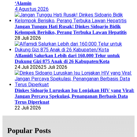
‘Alamin
4 Agustus 2026
Jangan Tunggu Hati Rusak! Dinkes Sidoarjo Bidik
Kelompok Berisiko, Perang Terbuka Lawan Hepatitis
28 Juli 2026
Alfamidi Salurkan Lebih dari 160.000 Telur untuk
Dukung Gizi 875 Anak di 26 Kabupaten/Kota
24 Juli 2026
25 Juli 2026
Dinkes Sidoarjo Luruskan Isu Lonjakan HIV yang Viral:
Jangan Percaya Spekulasi, Penanganan Berbasis Data
Terus Diperkuat
22 Juli 2026
Popular Posts