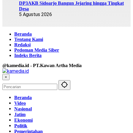
DP3AKB Sidoarjo Bangun Jejaring hingga Tingkat
Desa
5 Agustus 2026
Beranda
Tentang Kami
Redaksi
Pedoman Media Siber
Indeks Berita
@kamedia.id - PT.Kawan Artha Media
×
Beranda
Video
Nasional
Jatim
Ekonomi
Politik
Pemerintahan