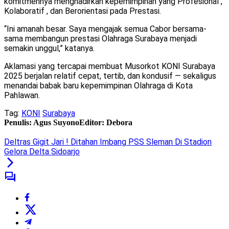
komitmennya menghadirkan kepemimpinan yang Profesional ,
Kolaboratif , dan Berorientasi pada Prestasi.
“Ini amanah besar. Saya mengajak semua Cabor bersama-
sama membangun prestasi Olahraga Surabaya menjadi
semakin unggul,” katanya.
Aklamasi yang tercapai membuat Musorkot KONI Surabaya
2025 berjalan relatif cepat, tertib, dan kondusif — sekaligus
menandai babak baru kepemimpinan Olahraga di Kota
Pahlawan.
Tag:
KONI
Surabaya
Penulis: Agus Suyono
Editor: Debora
Deltras Gigit Jari ! Ditahan Imbang PSS Sleman Di Stadion
Gelora Delta Sidoarjo