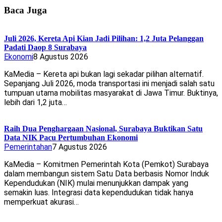
Baca Juga
Juli 2026, Kereta Api Kian Jadi Pilihan: 1,2 Juta Pelanggan
Padati Daop 8 Surabaya
Ekonomi
8 Agustus 2026
KaMedia – Kereta api bukan lagi sekadar pilihan alternatif.
Sepanjang Juli 2026, moda transportasi ini menjadi salah satu
tumpuan utama mobilitas masyarakat di Jawa Timur. Buktinya,
lebih dari 1,2 juta…
Raih Dua Penghargaan Nasional, Surabaya Buktikan Satu
Data NIK Pacu Pertumbuhan Ekonomi
Pemerintahan
7 Agustus 2026
KaMedia – Komitmen Pemerintah Kota (Pemkot) Surabaya
dalam membangun sistem Satu Data berbasis Nomor Induk
Kependudukan (NIK) mulai menunjukkan dampak yang
semakin luas. Integrasi data kependudukan tidak hanya
memperkuat akurasi…