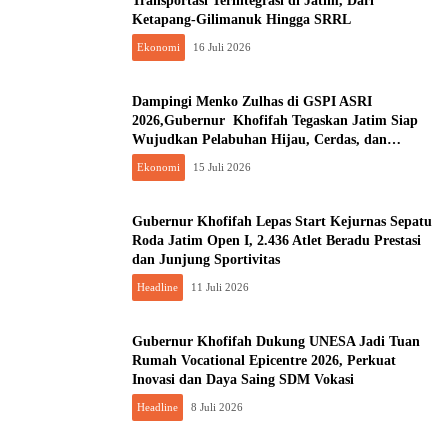
Transportasi Terintegrasi di Jatim, Dari
Ketapang-Gilimanuk Hingga SRRL
Ekonomi
16 Juli 2026
Dampingi Menko Zulhas di GSPI ASRI
2026,Gubernur Khofifah Tegaskan Jatim Siap
Wujudkan Pelabuhan Hijau, Cerdas, dan
Berdaya Saing
Ekonomi
15 Juli 2026
Gubernur Khofifah Lepas Start Kejurnas Sepatu
Roda Jatim Open I, 2.436 Atlet Beradu Prestasi
dan Junjung Sportivitas
Headline
11 Juli 2026
Gubernur Khofifah Dukung UNESA Jadi Tuan
Rumah Vocational Epicentre 2026, Perkuat
Inovasi dan Daya Saing SDM Vokasi
Headline
8 Juli 2026