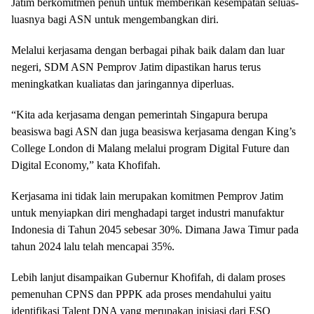
Jatim berkomitmen penuh untuk memberikan kesempatan seluas-
luasnya bagi ASN untuk mengembangkan diri.
Melalui kerjasama dengan berbagai pihak baik dalam dan luar
negeri, SDM ASN Pemprov Jatim dipastikan harus terus
meningkatkan kualiatas dan jaringannya diperluas.
“Kita ada kerjasama dengan pemerintah Singapura berupa
beasiswa bagi ASN dan juga beasiswa kerjasama dengan King’s
College London di Malang melalui program Digital Future dan
Digital Economy,” kata Khofifah.
Kerjasama ini tidak lain merupakan komitmen Pemprov Jatim
untuk menyiapkan diri menghadapi target industri manufaktur
Indonesia di Tahun 2045 sebesar 30%. Dimana Jawa Timur pada
tahun 2024 lalu telah mencapai 35%.
Lebih lanjut disampaikan Gubernur Khofifah, di dalam proses
pemenuhan CPNS dan PPPK ada proses mendahului yaitu
identifikasi Talent DNA yang merupakan inisiasi dari ESQ