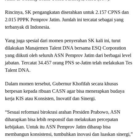
Rincinya, SK pengangkatan diserahkan untuk 2.157 CPNS dan
2.015 PPPK Pemprov Jatim. Jumlah ini tercatat sebagai yang
terbanyak di Indonesia.
Yang juga spesial dari momen penyerahan SK kali ini, turut
dilakukan Manajemen Talent DNA bersama ESQ Corporation
yang diikuti oleh seluruh ASN Pemprov Jatim dari berbagai level
jabatan. Tercatat 34.457 orang PNS se-Jatim telah melakukan Tes
Talent DNA.
Dalam momen tersebut, Gubernur Khofifah secara khusus
berpesan kepada ribuan CASN agar bisa menerapkan budaya
kerja KIS atau Konsisten, Inovatif dan Sinergi.
“Sesuai reformasi birokrasi arahan Presiden Prabowo, ASN
diharapkan bisa lebih responsif dan melakukan percepatan
kebijakan. Untuk itu ASN Pemprov Jatim diharap bisa
membangun konsistensi, tumbuhkan inovasi dan luaskan sinergi,”