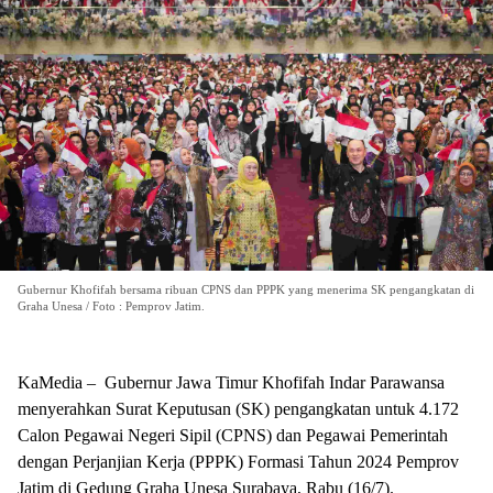
Gubernur Khofifah bersama ribuan CPNS dan PPPK yang menerima SK pengangkatan di
Graha Unesa / Foto : Pemprov Jatim.
KaMedia – Gubernur Jawa Timur Khofifah Indar Parawansa
menyerahkan Surat Keputusan (SK) pengangkatan untuk 4.172
Calon Pegawai Negeri Sipil (CPNS) dan Pegawai Pemerintah
dengan Perjanjian Kerja (PPPK) Formasi Tahun 2024 Pemprov
Jatim di Gedung Graha Unesa Surabaya, Rabu (16/7).