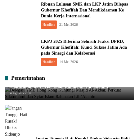
Ribuan Lulusan SMK dan LKP Jatim Dilepas
Gubernur Khofifah Dan Mendikdasmen Ke
Dunia Kerja Internasional
Headline
21 Mei 2026
LKPJ 2025 Diterima Seluruh Fraksi DPRD,
Gubernur Khofifah: Kunci Sukses Jatim Ada
pada Sinergi dan Kolaborasi
Headline
14 Mei 2026
Pemerintahan
Delegasi YME Hong Kong Kunjungi Masjid Al-Akbar, Perkuat
Silaturahmi dan Syiar Islam Rahmatan Lil ‘Alamin
4 Agustus 2026
Jangan Tunggu Hati Rusak! Dinkes Sidoarjo Bidik