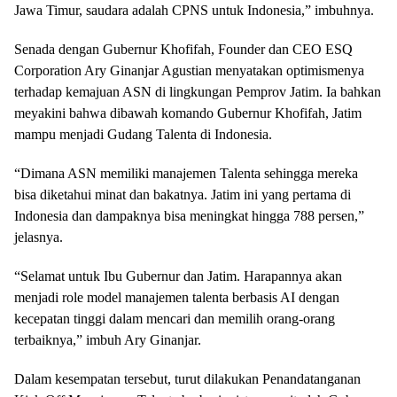
Jawa Timur, saudara adalah CPNS untuk Indonesia,” imbuhnya.
Senada dengan Gubernur Khofifah, Founder dan CEO ESQ
Corporation Ary Ginanjar Agustian menyatakan optimismenya
terhadap kemajuan ASN di lingkungan Pemprov Jatim. Ia bahkan
meyakini bahwa dibawah komando Gubernur Khofifah, Jatim
mampu menjadi Gudang Talenta di Indonesia.
“Dimana ASN memiliki manajemen Talenta sehingga mereka
bisa diketahui minat dan bakatnya. Jatim ini yang pertama di
Indonesia dan dampaknya bisa meningkat hingga 788 persen,”
jelasnya.
“Selamat untuk Ibu Gubernur dan Jatim. Harapannya akan
menjadi role model manajemen talenta berbasis AI dengan
kecepatan tinggi dalam mencari dan memilih orang-orang
terbaiknya,” imbuh Ary Ginanjar.
Dalam kesempatan tersebut, turut dilakukan Penandatanganan