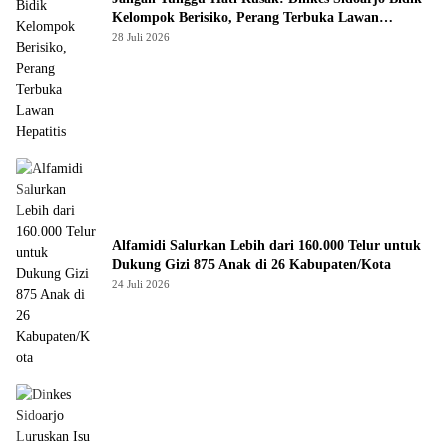
Kelompok Berisiko, Perang Terbuka Lawan
Hepatitis
28 Juli 2026
Alfamidi Salurkan Lebih dari 160.000 Telur untuk
Dukung Gizi 875 Anak di 26 Kabupaten/Kota
24 Juli 2026