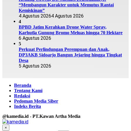
“Membangun Karakter untuk Memutus Rantai
Kemiskinan”
4 Agustus 2026
4 Agustus 2026
4
BPBD Jatim Kerahkan Drone Water Spray,
Karhutla Gunung Bromo Meluas hingga 70 Hektare
6 Agustus 2026
5
Perkuat Perlindungan Perempuan dan Anak,
DP3AKB Sidoarjo Bangun Jejaring hingga Tingkat
Desa
5 Agustus 2026
Beranda
Tentang Kami
Redaksi
Pedoman Media Siber
Indeks Berita
@kamedia.id - PT.Kawan Artha Media
×