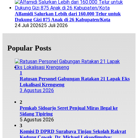
Alfamidi Salurkan Lebih dari 160.000 Telur untuk
Dukung Gizi 875 Anak di 26 Kabupaten/Kota
24 Juli 2026
25 Juli 2026
Popular Posts
1
Ratusan Personel Gabungan Ratakan 21 Lapak Eks
Lokalisasi Krengseng
3 Agustus 2026
2
Pemkab Sidoarjo Seret Penjual Miras Ilegal ke
Sidang Tipiring
5 Agustus 2026
3
Komisi D DPRD Surabaya Tinjau Sekolah Rakyat
Kedung Cowek, Dr. Michael Leksodimulyo: