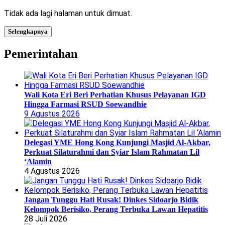
Tidak ada lagi halaman untuk dimuat.
Selengkapnya
Pemerintahan
Wali Kota Eri Beri Perhatian Khusus Pelayanan IGD
Hingga Farmasi RSUD Soewandhie
9 Agustus 2026
Delegasi YME Hong Kong Kunjungi Masjid Al-Akbar,
Perkuat Silaturahmi dan Syiar Islam Rahmatan Lil
‘Alamin
4 Agustus 2026
Jangan Tunggu Hati Rusak! Dinkes Sidoarjo Bidik
Kelompok Berisiko, Perang Terbuka Lawan Hepatitis
28 Juli 2026