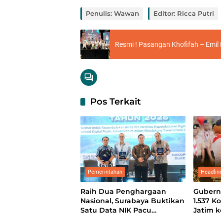
Penulis: Wawan
Editor: Ricca Putri
Resmi ! Pasangan Khofifah – Emil
Pos Terkait
Pemerintahan
Headlin
Raih Dua Penghargaan
Gubern
Nasional, Surabaya Buktikan
1.537 
Satu Data NIK Pacu
Jatim 
Pertumbuhan Ekonomi
XII: Pe