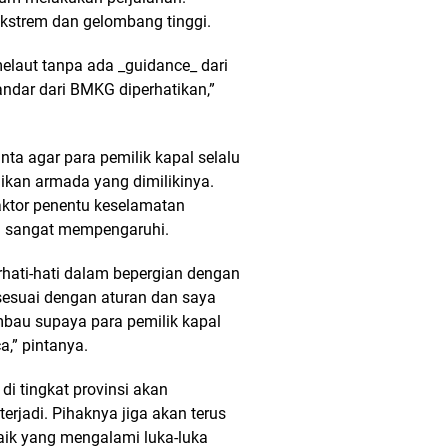
ekstrem dan gelombang tinggi.
melaut tanpa ada _guidance_ dari
ndar dari BMKG diperhatikan,”
inta agar para pemilik kapal selalu
kan armada yang dimilikinya.
aktor penentu keselamatan
a sangat mempengaruhi.
rhati-hati dalam bepergian dengan
sesuai dengan aturan dan saya
bau supaya para pemilik kapal
a,” pintanya.
 di tingkat provinsi akan
rjadi. Pihaknya jiga akan terus
aik yang mengalami luka-luka