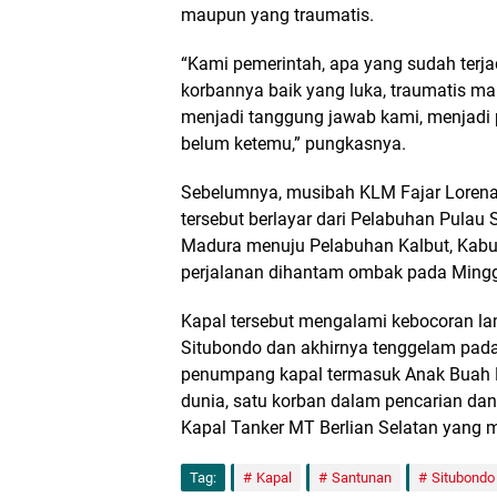
maupun yang traumatis.
“Kami pemerintah, apa yang sudah terjad
korbannya baik yang luka, traumatis m
menjadi tanggung jawab kami, menjadi p
belum ketemu,” pungkasnya.
Sebelumnya, musibah KLM Fajar Lorena S
tersebut berlayar dari Pelabuhan Pulau
Madura menuju Pelabuhan Kalbut, Kabup
perjalanan dihantam ombak pada Mingg
Kapal tersebut mengalami kebocoran la
Situbondo dan akhirnya tenggelam pada 
penumpang kapal termasuk Anak Buah K
dunia, satu korban dalam pencarian dan
Kapal Tanker MT Berlian Selatan yang me
Tag:
Kapal
Santunan
Situbondo