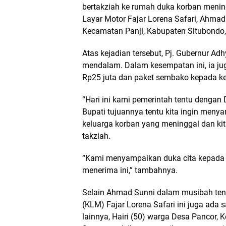
bertakziah ke rumah duka korban meni
Layar Motor Fajar Lorena Safari, Ahmad 
Kecamatan Panji, Kabupaten Situbondo, 
Atas kejadian tersebut, Pj. Gubernur A
mendalam. Dalam kesempatan ini, ia j
Rp25 juta dan paket sembako kepada ke
“Hari ini kami pemerintah tentu dengan
Bupati tujuannya tentu kita ingin meny
keluarga korban yang meninggal dan kit
takziah.
“Kami menyampaikan duka cita kepada 
menerima ini,” tambahnya.
Selain Ahmad Sunni dalam musibah te
(KLM) Fajar Lorena Safari ini juga ada 
lainnya, Hairi (50) warga Desa Pancor