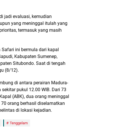
i jadi evaluasi, kemudian
aupun yang meninggal itulah yang
rioritas, termasuk yang masih
afari ini bermula dari kapal
 Sapudi, Kabupaten Sumenep,
aten Situbondo. Saat di tengah
u (8/12).
mbung di antara perairan Madura-
sekitar pukul 12.00 WIB. Dari 73
apal (ABK), dua orang meninggal
 70 orang berhasil diselamatkan
lintas di lokasi kejadian.
Tenggelam