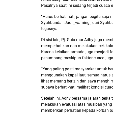
Pasalnya saat ini sedang terjadi cuaca 
“Harus berhati-hati, jangan begitu saja 
Syahbandar. Jadi _warning_ dari Syahba
tegasnya.
Di sisi lain, Pj. Gubernur Adhy juga mem
memperhatikan dan melakukan cek kalai
Karena kelaikan armada juga menjadi f
penumpang meskipun faktor cuaca jug
“Yang paling pasti masyarakat untuk be
menggunakan kapal laut, semua harus 
lihat memang berizin dan saya menghim
supaya berhati-hati melihat kondisi cuac
Setelah ini, Adhy bersama jajaran terkait
melakukan evaluasi atas musibah yang te
memberikan perhatian kepada korban b