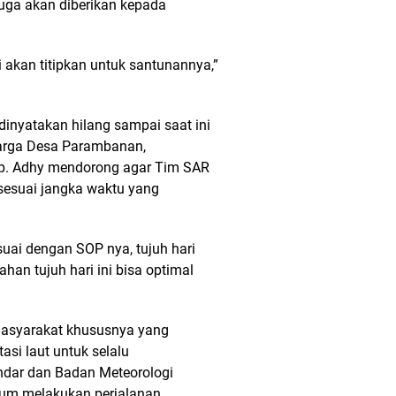
ga akan diberikan kepada
 akan titipkan untuk santunannya,”
 dinyatakan hilang sampai saat ini
arga Desa Parambanan,
. Adhy mendorong agar Tim SAR
sesuai jangka waktu yang
suai dengan SOP nya, tujuh hari
an tujuh hari ini bisa optimal
asyarakat khususnya yang
si laut untuk selalu
ndar dan Badan Meteorologi
lum melakukan perjalanan.