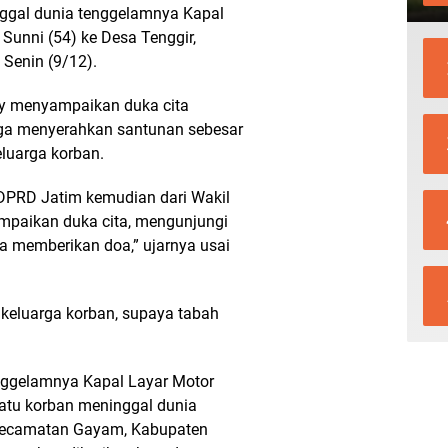
nggal dunia tenggelamnya Kapal
Sunni (54) ke Desa Tenggir,
Senin (9/12).
dhy menyampaikan duka cita
uga menyerahkan santunan sebesar
luarga korban.
 DPRD Jatim kemudian dari Wakil
ampaikan duka cita, mengunjungi
a memberikan doa,” ujarnya usai
keluarga korban, supaya tabah
nggelamnya Kapal Layar Motor
satu korban meninggal dunia
, Kecamatan Gayam, Kabupaten