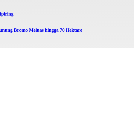
ipiring
unung Bromo Meluas hingga 70 Hektare