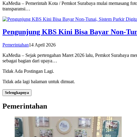
KaMedia – Pemerintah Kota / Pemkot Surabaya mulai memasang foto j
transparansi…
Pengunjung KBS Kini Bisa Bayar Non-Tuna
Pemerintahan
14 April 2026
KaMedia – Sejak pertengahan Maret 2026 lalu, Pemkot Surabaya mene
sebagai bagian dari upaya…
Tidak Ada Postingan Lagi.
Tidak ada lagi halaman untuk dimuat.
Selengkapnya
Pemerintahan