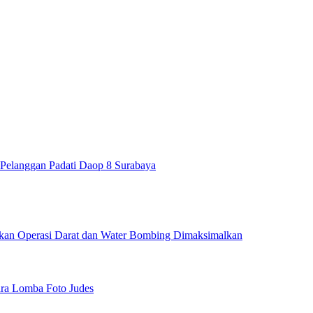
ta Pelanggan Padati Daop 8 Surabaya
ikan Operasi Darat dan Water Bombing Dimaksimalkan
uara Lomba Foto Judes