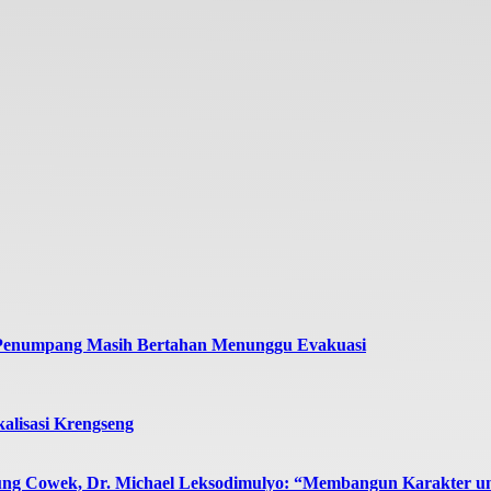
 Penumpang Masih Bertahan Menunggu Evakuasi
alisasi Krengseng
ng Cowek, Dr. Michael Leksodimulyo: “Membangun Karakter u