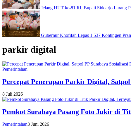
Jelang HUT ke-81 RI, Bupati Sidoarjo Larang Pa
Gubernur Khofifah Lepas 1.537 Kontingen Pramu
parkir digital
Pemerintahan
Percepat Penerapan Parkir Digital, Satpol
8 Juli 2026
Pemkot Surabaya Pasang Foto Jukir di Titi
Pemerintahan
3 Juni 2026