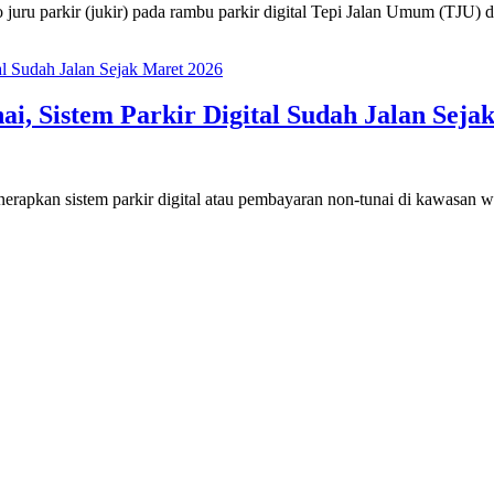
uru parkir (jukir) pada rambu parkir digital Tepi Jalan Umum (TJU) 
i, Sistem Parkir Digital Sudah Jalan Seja
rapkan sistem parkir digital atau pembayaran non-tunai di kawasan 