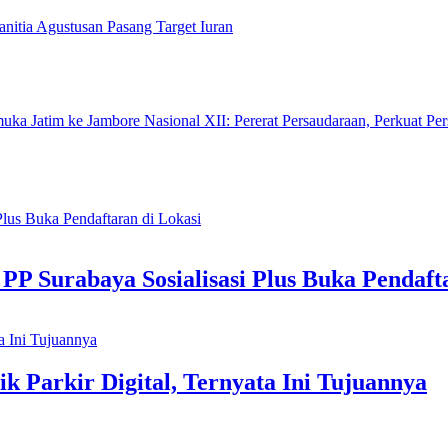
nitia Agustusan Pasang Target Iuran
ka Jatim ke Jambore Nasional XII: Pererat Persaudaraan, Perkuat P
 PP Surabaya Sosialisasi Plus Buka Pendaft
k Parkir Digital, Ternyata Ini Tujuannya