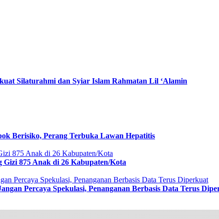
uat Silaturahmi dan Syiar Islam Rahmatan Lil ‘Alamin
ok Berisiko, Perang Terbuka Lawan Hepatitis
g Gizi 875 Anak di 26 Kabupaten/Kota
Jangan Percaya Spekulasi, Penanganan Berbasis Data Terus Dipe