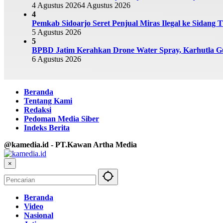
4 Agustus 2026
4 Agustus 2026
4
Pemkab Sidoarjo Seret Penjual Miras Ilegal ke Sidang T
5 Agustus 2026
5
BPBD Jatim Kerahkan Drone Water Spray, Karhutla G
6 Agustus 2026
Beranda
Tentang Kami
Redaksi
Pedoman Media Siber
Indeks Berita
@kamedia.id - PT.Kawan Artha Media
×
Beranda
Video
Nasional