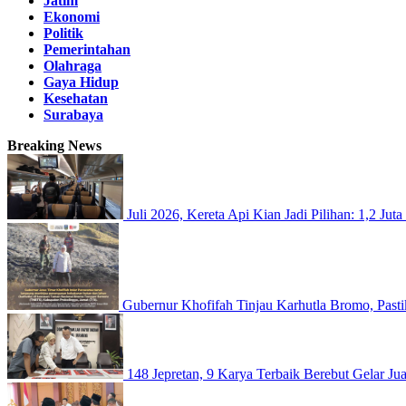
Jatim
Ekonomi
Politik
Pemerintahan
Olahraga
Gaya Hidup
Kesehatan
Surabaya
Breaking News
Juli 2026, Kereta Api Kian Jadi Pilihan: 1,2 Ju
Gubernur Khofifah Tinjau Karhutla Bromo, Past
148 Jepretan, 9 Karya Terbaik Berebut Gelar J