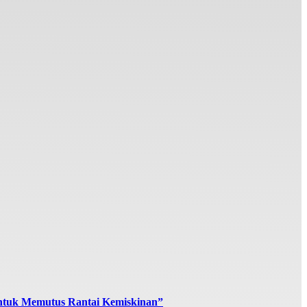
ntuk Memutus Rantai Kemiskinan”