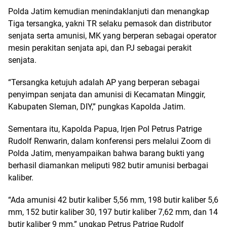
Polda Jatim kemudian menindaklanjuti dan menangkap
Tiga tersangka, yakni TR selaku pemasok dan distributor
senjata serta amunisi, MK yang berperan sebagai operator
mesin perakitan senjata api, dan PJ sebagai perakit
senjata.
“Tersangka ketujuh adalah AP yang berperan sebagai
penyimpan senjata dan amunisi di Kecamatan Minggir,
Kabupaten Sleman, DIY,” pungkas Kapolda Jatim.
Sementara itu, Kapolda Papua, Irjen Pol Petrus Patrige
Rudolf Renwarin, dalam konferensi pers melalui Zoom di
Polda Jatim, menyampaikan bahwa barang bukti yang
berhasil diamankan meliputi 982 butir amunisi berbagai
kaliber.
“Ada amunisi 42 butir kaliber 5,56 mm, 198 butir kaliber 5,6
mm, 152 butir kaliber 30, 197 butir kaliber 7,62 mm, dan 14
butir kaliber 9 mm,” ungkap Petrus Patrige Rudolf