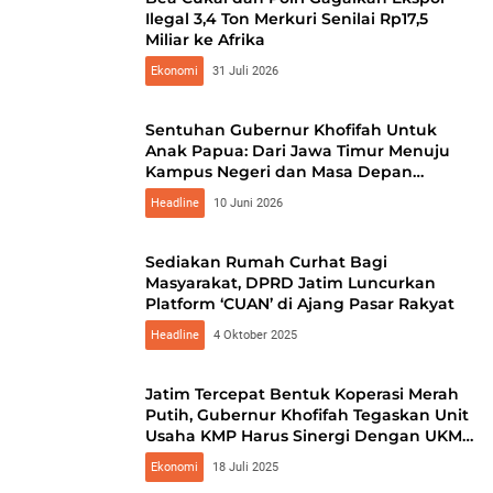
Ilegal 3,4 Ton Merkuri Senilai Rp17,5
Miliar ke Afrika
Ekonomi
31 Juli 2026
Sentuhan Gubernur Khofifah Untuk
Anak Papua: Dari Jawa Timur Menuju
Kampus Negeri dan Masa Depan
Gemilang
Headline
10 Juni 2026
Sediakan Rumah Curhat Bagi
Masyarakat, DPRD Jatim Luncurkan
Platform ‘CUAN’ di Ajang Pasar Rakyat
Headline
4 Oktober 2025
Jatim Tercepat Bentuk Koperasi Merah
Putih, Gubernur Khofifah Tegaskan Unit
Usaha KMP Harus Sinergi Dengan UKM
Setempat
Ekonomi
18 Juli 2025