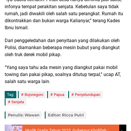
infonya tempat perakitan senjata. Kebetulan saya tidak
rumah, jadi diwakili oleh salah satu perangkat. Rumah itu
dikontrakkan dan bukan warga Kalianyar,” terang Kades
Ibnu Ismail.
Dari penggeledahan dan penyitaan yang dilakukan oleh
Polisi, diamankan beberapa mesin bubut yang diangkut
oleh truk derek mobil pikap.
“Yang saya tahu ada mesin yang diangkut pakai mobil
towing dan pakai pikap, soalnya ditutup terpal,” ucap AT,
salah satu warga lain.
Tag:
Bojonegoro
Papua
Penyelundupan
Senjata
Penulis: Wawan
Editor: Ricca Putri
Mudik Gratis Tahun 2025, Gubernur Khofifah :