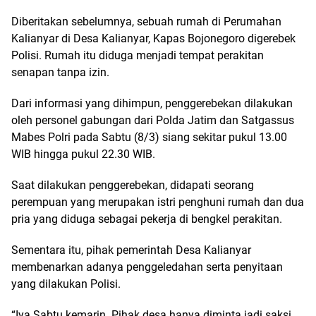
Diberitakan sebelumnya, sebuah rumah di Perumahan
Kalianyar di Desa Kalianyar, Kapas Bojonegoro digerebek
Polisi. Rumah itu diduga menjadi tempat perakitan
senapan tanpa izin.
Dari informasi yang dihimpun, penggerebekan dilakukan
oleh personel gabungan dari Polda Jatim dan Satgassus
Mabes Polri pada Sabtu (8/3) siang sekitar pukul 13.00
WIB hingga pukul 22.30 WIB.
Saat dilakukan penggerebekan, didapati seorang
perempuan yang merupakan istri penghuni rumah dan dua
pria yang diduga sebagai pekerja di bengkel perakitan.
Sementara itu, pihak pemerintah Desa Kalianyar
membenarkan adanya penggeledahan serta penyitaan
yang dilakukan Polisi.
“Iya Sabtu kemarin. Pihak desa hanya diminta jadi saksi,