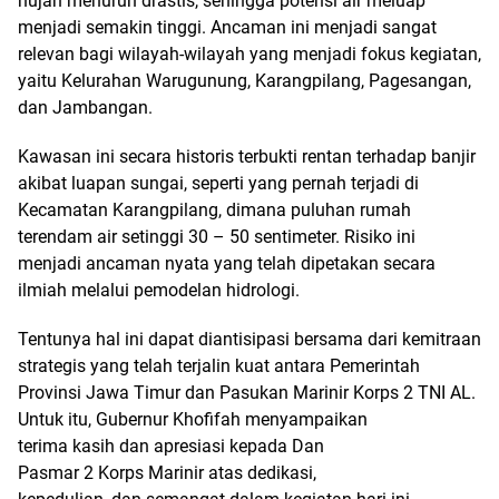
hujan menurun drastis, sehingga potensi air meluap
menjadi semakin tinggi. Ancaman ini menjadi sangat
relevan bagi wilayah-wilayah yang menjadi fokus kegiatan,
yaitu Kelurahan Warugunung, Karangpilang, Pagesangan,
dan Jambangan.
Kawasan ini secara historis terbukti rentan terhadap banjir
akibat luapan sungai, seperti yang pernah terjadi di
Kecamatan Karangpilang, dimana puluhan rumah
terendam air setinggi 30 – 50 sentimeter. Risiko ini
menjadi ancaman nyata yang telah dipetakan secara
ilmiah melalui pemodelan hidrologi.
Tentunya hal ini dapat diantisipasi bersama dari kemitraan
strategis yang telah terjalin kuat antara Pemerintah
Provinsi Jawa Timur dan Pasukan Marinir Korps 2 TNI AL.
Untuk itu, Gubernur Khofifah menyampaikan
terima kasih dan apresiasi kepada Dan
Pasmar 2 Korps Marinir atas dedikasi,