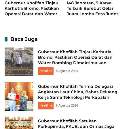
Gubernur Khofifah Tinjau
148 Jepretan, 9 Karya
Karhutla Bromo, Pastikan
Terbaik Berebut Gelar
Operasi Darat dan Water
Juara Lomba Foto Judes
Bombing Dimaksimalkan
Baca Juga
Gubernur Khofifah Tinjau Karhutla
Bromo, Pastikan Operasi Darat dan
Water Bombing Dimaksimalkan
Headline
8 Agustus 2026
Gubernur Khofifah Terima Delegasi
Angkatan Laut China, Bahas Peluang
Kerja Sama Teknologi Perkapalan
Headline
6 Agustus 2026
Gubernur Khofifah Satukan
Forkopimda, FKUB, dan Ormas Jaga