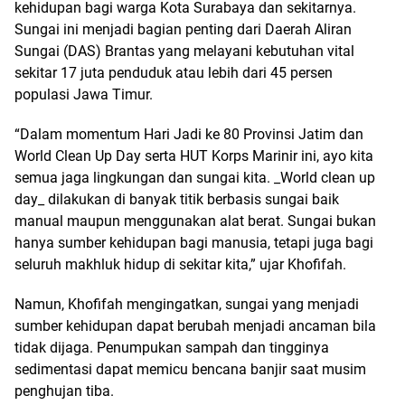
kehidupan bagi warga Kota Surabaya dan sekitarnya.
Sungai ini menjadi bagian penting dari Daerah Aliran
Sungai (DAS) Brantas yang melayani kebutuhan vital
sekitar 17 juta penduduk atau lebih dari 45 persen
populasi Jawa Timur.
“Dalam momentum Hari Jadi ke 80 Provinsi Jatim dan
World Clean Up Day serta HUT Korps Marinir ini, ayo kita
semua jaga lingkungan dan sungai kita. _World clean up
day_ dilakukan di banyak titik berbasis sungai baik
manual maupun menggunakan alat berat. Sungai bukan
hanya sumber kehidupan bagi manusia, tetapi juga bagi
seluruh makhluk hidup di sekitar kita,” ujar Khofifah.
Namun, Khofifah mengingatkan, sungai yang menjadi
sumber kehidupan dapat berubah menjadi ancaman bila
tidak dijaga. Penumpukan sampah dan tingginya
sedimentasi dapat memicu bencana banjir saat musim
penghujan tiba.