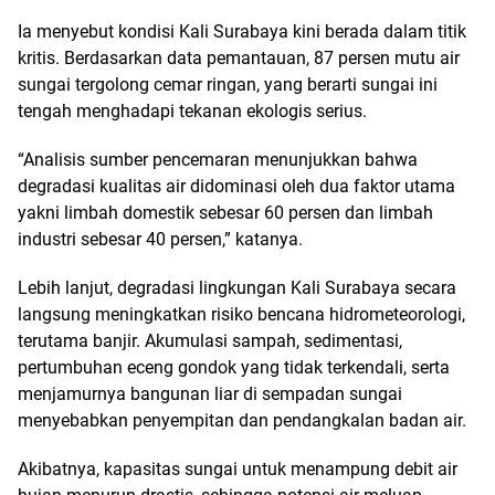
Ia menyebut kondisi Kali Surabaya kini berada dalam titik
kritis. Berdasarkan data pemantauan, 87 persen mutu air
sungai tergolong cemar ringan, yang berarti sungai ini
tengah menghadapi tekanan ekologis serius.
“Analisis sumber pencemaran menunjukkan bahwa
degradasi kualitas air didominasi oleh dua faktor utama
yakni limbah domestik sebesar 60 persen dan limbah
industri sebesar 40 persen,” katanya.
Lebih lanjut, degradasi lingkungan Kali Surabaya secara
langsung meningkatkan risiko bencana hidrometeorologi,
terutama banjir. Akumulasi sampah, sedimentasi,
pertumbuhan eceng gondok yang tidak terkendali, serta
menjamurnya bangunan liar di sempadan sungai
menyebabkan penyempitan dan pendangkalan badan air.
Akibatnya, kapasitas sungai untuk menampung debit air