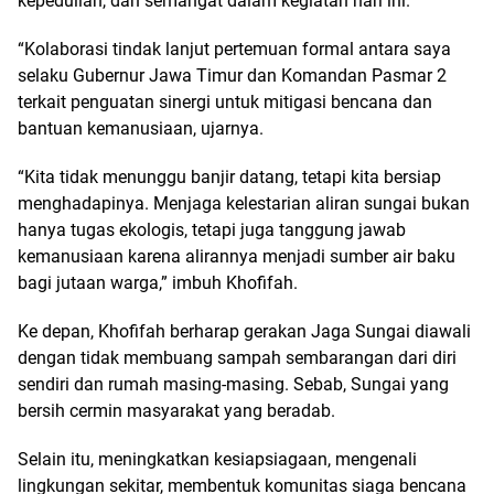
kepedulian, dan semangat dalam kegiatan hari ini.
“Kolaborasi tindak lanjut pertemuan formal antara saya
selaku Gubernur Jawa Timur dan Komandan Pasmar 2
terkait penguatan sinergi untuk mitigasi bencana dan
bantuan kemanusiaan, ujarnya.
“Kita tidak menunggu banjir datang, tetapi kita bersiap
menghadapinya. Menjaga kelestarian aliran sungai bukan
hanya tugas ekologis, tetapi juga tanggung jawab
kemanusiaan karena alirannya menjadi sumber air baku
bagi jutaan warga,” imbuh Khofifah.
Ke depan, Khofifah berharap gerakan Jaga Sungai diawali
dengan tidak membuang sampah sembarangan dari diri
sendiri dan rumah masing-masing. Sebab, Sungai yang
bersih cermin masyarakat yang beradab.
Selain itu, meningkatkan kesiapsiagaan, mengenali
lingkungan sekitar, membentuk komunitas siaga bencana