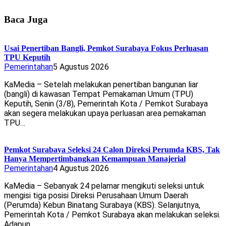
Baca Juga
Usai Penertiban Bangli, Pemkot Surabaya Fokus Perluasan
TPU Keputih
Pemerintahan
5 Agustus 2026
KaMedia – Setelah melakukan penertiban bangunan liar
(bangli) di kawasan Tempat Pemakaman Umum (TPU)
Keputih, Senin (3/8), Pemerintah Kota / Pemkot Surabaya
akan segera melakukan upaya perluasan area pemakaman
TPU…
Pemkot Surabaya Seleksi 24 Calon Direksi Perumda KBS, Tak
Hanya Mempertimbangkan Kemampuan Manajerial
Pemerintahan
4 Agustus 2026
KaMedia – Sebanyak 24 pelamar mengikuti seleksi untuk
mengisi tiga posisi Direksi Perusahaan Umum Daerah
(Perumda) Kebun Binatang Surabaya (KBS). Selanjutnya,
Pemerintah Kota / Pemkot Surabaya akan melakukan seleksi.
Adapun…