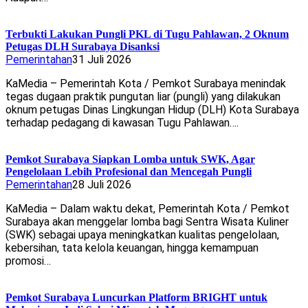
Terbukti Lakukan Pungli PKL di Tugu Pahlawan, 2 Oknum
Petugas DLH Surabaya Disanksi
Pemerintahan
31 Juli 2026
KaMedia – Pemerintah Kota / Pemkot Surabaya menindak
tegas dugaan praktik pungutan liar (pungli) yang dilakukan
oknum petugas Dinas Lingkungan Hidup (DLH) Kota Surabaya
terhadap pedagang di kawasan Tugu Pahlawan….
Pemkot Surabaya Siapkan Lomba untuk SWK, Agar
Pengelolaan Lebih Profesional dan Mencegah Pungli
Pemerintahan
28 Juli 2026
KaMedia – Dalam waktu dekat, Pemerintah Kota / Pemkot
Surabaya akan menggelar lomba bagi Sentra Wisata Kuliner
(SWK) sebagai upaya meningkatkan kualitas pengelolaan,
kebersihan, tata kelola keuangan, hingga kemampuan
promosi…
Pemkot Surabaya Luncurkan Platform BRIGHT untuk