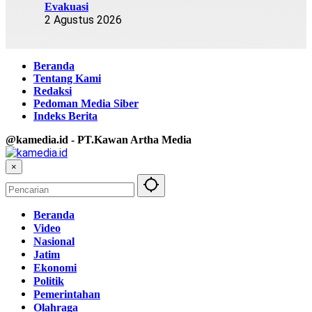
Evakuasi
2 Agustus 2026
Beranda
Tentang Kami
Redaksi
Pedoman Media Siber
Indeks Berita
@kamedia.id - PT.Kawan Artha Media
×
Beranda
Video
Nasional
Jatim
Ekonomi
Politik
Pemerintahan
Olahraga