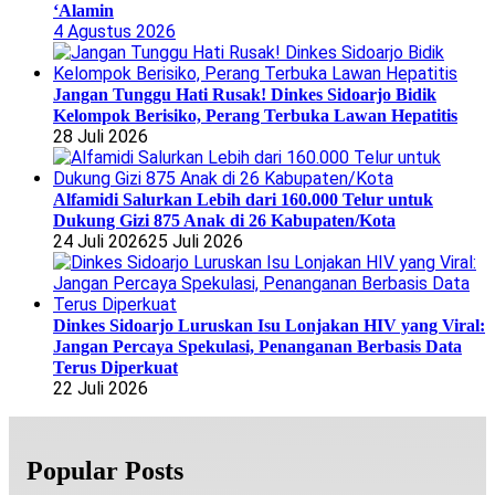
‘Alamin
4 Agustus 2026
Jangan Tunggu Hati Rusak! Dinkes Sidoarjo Bidik
Kelompok Berisiko, Perang Terbuka Lawan Hepatitis
28 Juli 2026
Alfamidi Salurkan Lebih dari 160.000 Telur untuk
Dukung Gizi 875 Anak di 26 Kabupaten/Kota
24 Juli 2026
25 Juli 2026
Dinkes Sidoarjo Luruskan Isu Lonjakan HIV yang Viral:
Jangan Percaya Spekulasi, Penanganan Berbasis Data
Terus Diperkuat
22 Juli 2026
Popular Posts