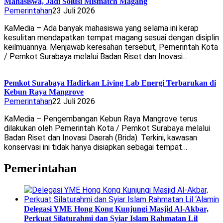
Mahasiswa, Jadi Solusi Mismatch Magang
Pemerintahan
23 Juli 2026
KaMedia – Ada banyak mahasiswa yang selama ini kerap
kesulitan mendapatkan tempat magang sesuai dengan disiplin
keilmuannya. Menjawab keresahan tersebut, Pemerintah Kota
/ Pemkot Surabaya melalui Badan Riset dan Inovasi…
Pemkot Surabaya Hadirkan Living Lab Energi Terbarukan di
Kebun Raya Mangrove
Pemerintahan
22 Juli 2026
KaMedia – Pengembangan Kebun Raya Mangrove terus
dilakukan oleh Pemerintah Kota / Pemkot Surabaya melalui
Badan Riset dan Inovasi Daerah (Brida). Terkini, kawasan
konservasi ini tidak hanya disiapkan sebagai tempat…
Pemerintahan
Delegasi YME Hong Kong Kunjungi Masjid Al-Akbar,
Perkuat Silaturahmi dan Syiar Islam Rahmatan Lil