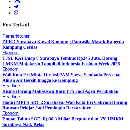
Pos Terkait
Pemerintahan
DPRD Surabaya Kawal Kampung Pancasila Masuk Raperda
Kampung Cerdas
Ekonomi
TJSL KAI Daop 8 Surabaya Tembus Rp245 Juta, Dorong
UMKM Mojokerto Tampil di Indonesia Fashion Week 2026
Ekonomi
Wali Kota Eri Minta Direksi PAM Surya Sembada Percepat
Aliran Air Bersih hingga ke Kampung
Headline
Risma Dorong Mahasiswa Baru ITS Jadi Agen Perubahan
Headline
Hadiri MPLS SRT 2 Surabaya, Wali Kota Eri Cahyadi Dorong
Ratusan Pelajar Jadi Pemimpin Berkarakter
Ekonomi
Empat Tahun SGE, Rp30,3 Miliar Berputar dan 370 UMKM
Surabaya Naik Kelas