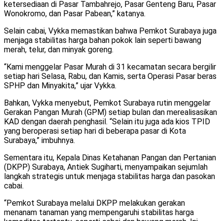
ketersediaan di Pasar Tambahrejo, Pasar Genteng Baru, Pasar
Wonokromo, dan Pasar Pabean,” katanya.
Selain cabai, Vykka memastikan bahwa Pemkot Surabaya juga
menjaga stabilitas harga bahan pokok lain seperti bawang
merah, telur, dan minyak goreng.
“Kami menggelar Pasar Murah di 31 kecamatan secara bergilir
setiap hari Selasa, Rabu, dan Kamis, serta Operasi Pasar beras
SPHP dan Minyakita,” ujar Vykka.
Bahkan, Vykka menyebut, Pemkot Surabaya rutin menggelar
Gerakan Pangan Murah (GPM) setiap bulan dan merealisasikan
KAD dengan daerah penghasil. “Selain itu juga ada kios TPID
yang beroperasi setiap hari di beberapa pasar di Kota
Surabaya,” imbuhnya.
Sementara itu, Kepala Dinas Ketahanan Pangan dan Pertanian
(DKPP) Surabaya, Antiek Sugiharti, menyampaikan sejumlah
langkah strategis untuk menjaga stabilitas harga dan pasokan
cabai.
“Pemkot Surabaya melalui DKPP melakukan gerakan
menanam tanaman yang mempengaruhi stabilitas harga