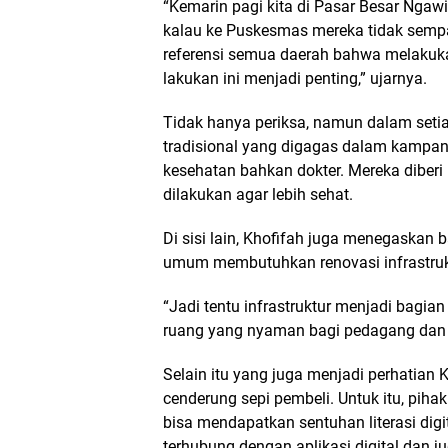
“Kemarin pagi kita di Pasar Besar Ngawi 
kalau ke Puskesmas mereka tidak sempa
referensi semua daerah bahwa melakuka
lakukan ini menjadi penting,” ujarnya.
Tidak hanya periksa, namun dalam setia
tradisional yang digagas dalam kampan
kesehatan bahkan dokter. Mereka diber
dilakukan agar lebih sehat.
Di sisi lain, Khofifah juga menegaskan b
umum membutuhkan renovasi infrastruk
“Jadi tentu infrastruktur menjadi bagi
ruang yang nyaman bagi pedagang dan 
Selain itu yang juga menjadi perhatian 
cenderung sepi pembeli. Untuk itu, pi
bisa mendapatkan sentuhan literasi dig
terhubung dengan aplikasi digital dan ju