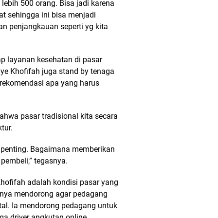
lebih 500 orang. Bisa jadi karena
t sehingga ini bisa menjadi
n penjangkauan seperti yg kita
p layanan kesehatan di pasar
ye Khofifah juga stand by tenaga
i rekomendasi apa yang harus
ahwa pasar tradisional kita secara
tur.
an penting. Bagaimana memberikan
pembeli,” tegasnya.
Khofifah adalah kondisi pasar yang
haknya mendorong agar pedagang
ital. Ia mendorong pedagang untuk
ga driver angkutan online.