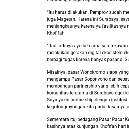
“Itu harus dilakukan. Pemprov sudah m
juga Magetan. Karena ini Surabaya, say
menjangkaunya karena ya fasilitasnya me
Khofifah.
“Jadi artinya ayo bersama sama kawan
melakukan gerakan digital ekosistem e
berbagi tugas karena banyak pasar di S
Misalnya, pasar Wonokromo siapa yan
mengampu Pasar Soponyono dan seteru
membangun partnership yang lebih cepa
komunitas terutama di Surabaya agar k
Saya yakin partnership dengan institusi 
kegotongroyongan kita pada dasarnya c
Sementara itu, pedagang Pasar Pacar 
kasihnya atas kunjungan Khofifah hari 