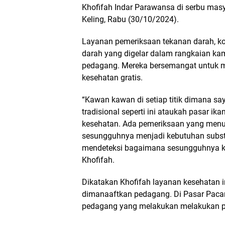
Khofifah Indar Parawansa di serbu mas
Keling, Rabu (30/10/2024).
Layanan pemeriksaan tekanan darah, kol
darah yang digelar dalam rangkaian ka
pedagang. Mereka bersemangat untuk 
kesehatan gratis.
“Kawan kawan di setiap titik dimana sa
tradisional seperti ini ataukah pasar ik
kesehatan. Ada pemeriksaan yang menur
sesungguhnya menjadi kebutuhan subst
mendeteksi bagaimana sesungguhnya kon
Khofifah.
Dikatakan Khofifah layanan kesehatan 
dimanaaftkan pedagang. Di Pasar Pacar K
pedagang yang melakukan melakukan p