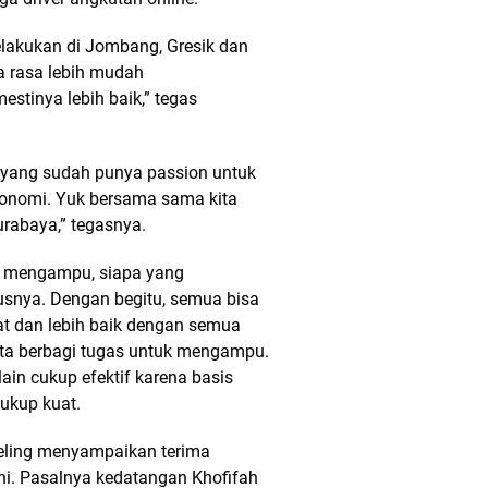
elakukan di Jombang, Gresik dan
a rasa lebih mudah
stinya lebih baik,” tegas
 yang sudah punya passion untuk
konomi. Yuk bersama sama kita
urabaya,” tegasnya.
g mengampu, siapa yang
snya. Dengan begitu, semua bisa
t dan lebih baik dengan semua
ita berbagi tugas untuk mengampu.
lain cukup efektif karena basis
ukup kuat.
Keling menyampaikan terima
ini. Pasalnya kedatangan Khofifah