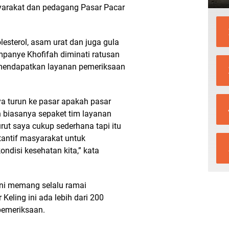
yarakat dan pedagang Pasar Pacar
esterol, asam urat dan juga gula
mpanye Khofifah diminati ratusan
mendapatkan layanan pemeriksaan
ya turun ke pasar apakah pasar
an biasanya sepaket tim layanan
ut saya cukup sederhana tapi itu
antif masyarakat untuk
disi kesehatan kita,” kata
ini memang selalu ramai
eling ini ada lebih dari 200
emeriksaan.