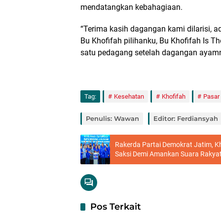
mendatangkan kebahagiaan.
“Terima kasih dagangan kami dilarisi, a
Bu Khofifah pilihanku, Bu Khofifah Is Th
satu pedagang setelah dagangan ayamn
Tag:
Kesehatan
Khofifah
Pasar
Penulis: Wawan
Editor: Ferdiansyah
Rakerda Partai Demokrat Jatim, K
Saksi Demi Amankan Suara Rakya
Pos Terkait