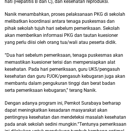
hati (Hepatitis B dan C), dan kesehatan reproduksi.
Nanik menambahkan, proses pelaksanaan PKG di sekolah
melibatkan koordinasi antara tenaga puskesmas dan
pihak sekolah tujuh hari sebelum pemeriksaan. Sekolah
akan memberikan informasi PKG dan tautan kuesioner
yang perlu diisi oleh orang tua/wali atau peserta didik.
“Dua hari sebelum pemeriksaan, tenaga puskesmas akan
memastikan kuesioner terisi dan mempersiapkan alat
kesehatan. Pada hari pemeriksaan, guru UKS/pengasuh
kesehatan dan guru PJOK/pengasuh kebugaran juga akan
membantu dalam pengukuran tinggi dan berat badan
serta pemeriksaan kebugaran,” terang Nanik.
Dengan adanya program ini, Pemkot Surabaya berharap
dapat meningkatkan kesadaran masyarakat akan
pentingnya kesehatan dan mendeteksi masalah kesehatan
pada anak sekolah sedini mungkin.“Tentunya pemeriksaan