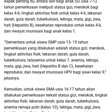
Aspek penting itu, antara lain bagi anak SD usia 7-12
tahun pemeriksaan meliputi status gizi, merokok bagi
kelas 4-6, tingkat aktivitas fisik untuk kelas 4-6, tekanan
darah, gula darah, tuberkulosis, telinga, mata, gigi, jiwa,
hati (Hepatitis B), kesehatan reproduksi untuk kelas 4-6,
dan riwayat imunisasi bagi anak kelas 1.
“Sementara untuk siswa SMP usia 13- 15 tahun
pemeriksaan yang dilakukan adalah status gizi, merokok,
tingkat aktivitas fisik, tekanan darah, gula darah,
tuberkulosis, talasemia untuk kelas 7, anemia, telinga,
mata, gigi, jiwa, hati (Hepatitis B dan C), kesehatan
reproduksi, dan riwayat imunisasi HPV bagi siswi kelas 9,”
jelasnya.
Kemudian, untuk siswa SMA usia 16-17 tahun akan
dilakukan pemeriksaan terkait status gizi, merokok, tingkat
aktivitas fisik, tekanan darah, gula darah, tuberkulosis,
anemia remaja putri (kelas 10), telinga, mata, gigi, jiwa,