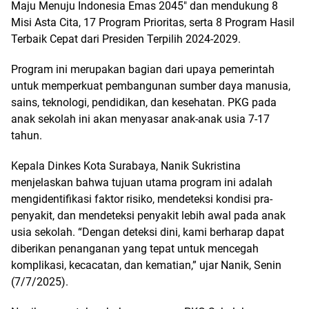
Maju Menuju Indonesia Emas 2045″ dan mendukung 8
Misi Asta Cita, 17 Program Prioritas, serta 8 Program Hasil
Terbaik Cepat dari Presiden Terpilih 2024-2029.
Program ini merupakan bagian dari upaya pemerintah
untuk memperkuat pembangunan sumber daya manusia,
sains, teknologi, pendidikan, dan kesehatan. PKG pada
anak sekolah ini akan menyasar anak-anak usia 7-17
tahun.
Kepala Dinkes Kota Surabaya, Nanik Sukristina
menjelaskan bahwa tujuan utama program ini adalah
mengidentifikasi faktor risiko, mendeteksi kondisi pra-
penyakit, dan mendeteksi penyakit lebih awal pada anak
usia sekolah. “Dengan deteksi dini, kami berharap dapat
diberikan penanganan yang tepat untuk mencegah
komplikasi, kecacatan, dan kematian,” ujar Nanik, Senin
(7/7/2025).