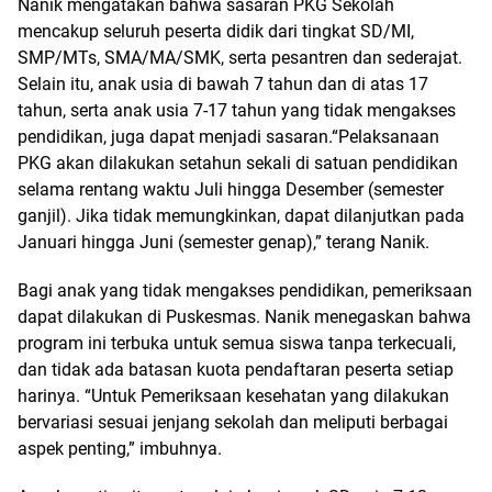
Nanik mengatakan bahwa sasaran PKG Sekolah
mencakup seluruh peserta didik dari tingkat SD/MI,
SMP/MTs, SMA/MA/SMK, serta pesantren dan sederajat.
Selain itu, anak usia di bawah 7 tahun dan di atas 17
tahun, serta anak usia 7-17 tahun yang tidak mengakses
pendidikan, juga dapat menjadi sasaran.“Pelaksanaan
PKG akan dilakukan setahun sekali di satuan pendidikan
selama rentang waktu Juli hingga Desember (semester
ganjil). Jika tidak memungkinkan, dapat dilanjutkan pada
Januari hingga Juni (semester genap),” terang Nanik.
Bagi anak yang tidak mengakses pendidikan, pemeriksaan
dapat dilakukan di Puskesmas. Nanik menegaskan bahwa
program ini terbuka untuk semua siswa tanpa terkecuali,
dan tidak ada batasan kuota pendaftaran peserta setiap
harinya. “Untuk Pemeriksaan kesehatan yang dilakukan
bervariasi sesuai jenjang sekolah dan meliputi berbagai
aspek penting,” imbuhnya.