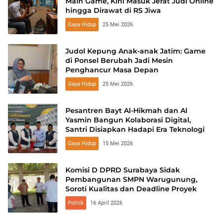
Main Game, Kini Masuk Jerat Judi Online
hingga Dirawat di RS Jiwa
Gaya Hidup
25 Mei 2026
Judol Kepung Anak-anak Jatim: Game
di Ponsel Berubah Jadi Mesin
Penghancur Masa Depan
Gaya Hidup
25 Mei 2026
Pesantren Bayt Al-Hikmah dan Al
Yasmin Bangun Kolaborasi Digital,
Santri Disiapkan Hadapi Era Teknologi
Gaya Hidup
15 Mei 2026
Komisi D DPRD Surabaya Sidak
Pembangunan SMPN Warugunung,
Soroti Kualitas dan Deadline Proyek
Politik
16 April 2026